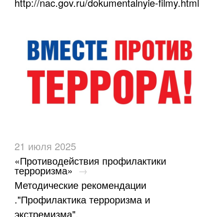
http://nac.gov.ru/dokumentalnyie-filmy.html
21 июля 2025
«Противодействия профилактики
терроризма»
→
Методические рекомендации
."Профилактика терроризма и
экстремизма".