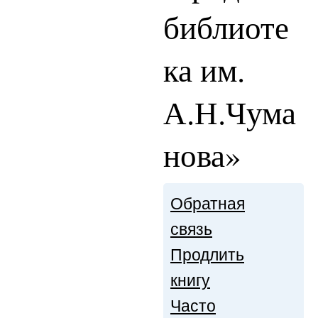
библиоте
ка им.
А.Н.Чума
нова»
Обратная
связь
Продлить
книгу
Часто