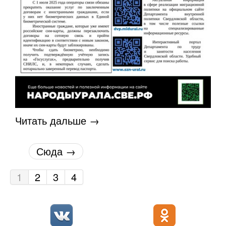
Читать дальше →
Сюда →
1
2
3
4