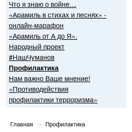
Что я знаю о войне…
«Арамиль в стихах и песнях» -
онлайн-марафон
«Арамиль от А до Я».
Народный проект
#НашЧуманов
Профилактика
Нам важно Ваше мнение!
«Противодействия
профилактики терроризма»
Главная
→
Профилактика