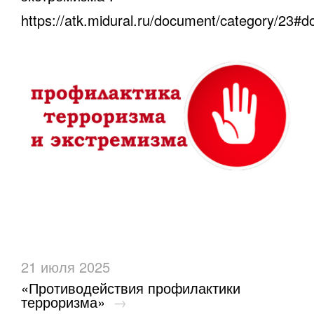
https://atk.midural.ru/document/category/23#d
21 июля 2025
«Противодействия профилактики
терроризма»
→