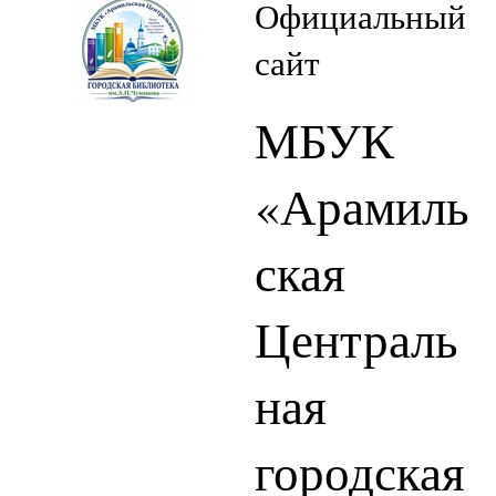
Официальный
сайт
МБУК
«Арамиль
ская
Централь
ная
городская