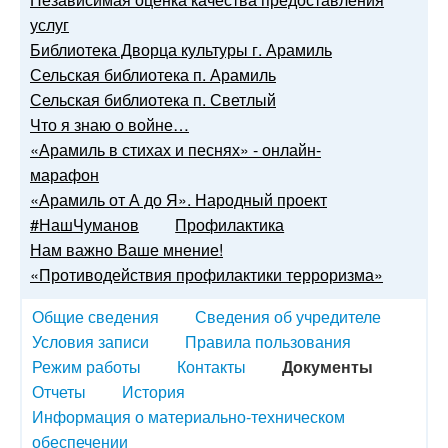
услуг
Библиотека Дворца культуры г. Арамиль
Сельская библиотека п. Арамиль
Сельская библиотека п. Светлый
Что я знаю о войне…
«Арамиль в стихах и песнях» - онлайн-
марафон
«Арамиль от А до Я». Народный проект
#НашЧуманов
Профилактика
Нам важно Ваше мнение!
«Противодействия профилактики терроризма»
Общие сведения
Сведения об учредителе
Условия записи
Правила пользования
Режим работы
Контакты
Документы
Отчеты
История
Информация о материально-техническом
обеспечении