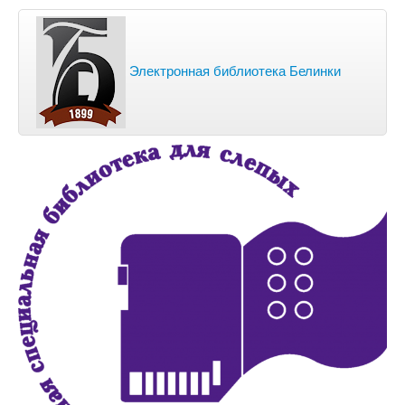
Электронная библиотека Белинки