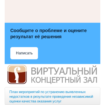
Сообщите о проблеме и оцените
результат её решения
Написать
План мероприятий по устранению выявленных
недостатков в результате проведения независимой
оценки качества оказания услуг