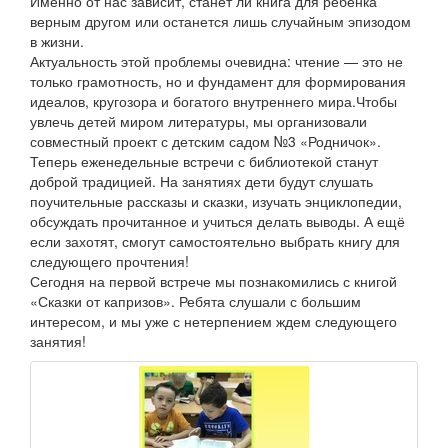
Именно от нас зависит, станет ли книга для ребенка
верным другом или останется лишь случайным эпизодом
в жизни.
Актуальность этой проблемы очевидна: чтение — это не
только грамотность, но и фундамент для формирования
идеалов, кругозора и богатого внутреннего мира.Чтобы
увлечь детей миром литературы, мы организовали
совместный проект с детским садом №3 «Родничок».
Теперь еженедельные встречи с библиотекой станут
доброй традицией. На занятиях дети будут слушать
поучительные рассказы и сказки, изучать энциклопедии,
обсуждать прочитанное и учиться делать выводы. А ещё
если захотят, смогут самостоятельно выбрать книгу для
следующего прочтения!
Сегодня на первой встрече мы познакомились с книгой
«Сказки от капризов». Ребята слушали с большим
интересом, и мы уже с нетерпением ждем следующего
занятия!