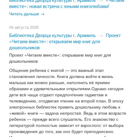
вместе»: новая встреча с юными книголюбами!
Читать дальше →
04 августа 2026
Библиотека Дворца культуры г. Арамиль
→
Проект
«Читаем вместе»: открываем мир книг для
дошкольников
Проект «Читаем вместе»: открываем мир книг для
дошкольников
Общение ребенка с книгой — это важный этап
становления личности. Книга должна войти в жизнь
малыша как можно раньше, наполнить её яркими
образами и удивительными открытиями.Однако сегодня
дети всё чаще отдают предпочтение гаджетам и
телевидению, отодвигая чтение на второй план. В эпоху
электронных библиотек привить дошкольнику любовь к
«живой» книге — задача непростая. Ведь в этом возрасте
ребенок — прежде всего слушатель. Его знакомство с
литературой полностью зависит от взрослого: от выбора
произведения до того, как оно будет преподнесено.