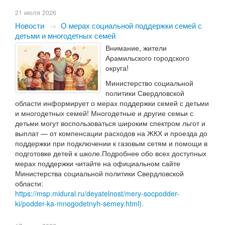
21 июля 2026
Новости
→
О мерах социальной поддержки семей с
детьми и многодетных семей
Внимание, жители
Арамильского городского
округа!
Министерство социальной
политики Свердловской
области информирует о мерах поддержки семей с детьми
и многодетных семей! Многодетные и другие семьи с
детьми могут воспользоваться широким спектром льгот и
выплат — от компенсации расходов на ЖКХ и проезда до
поддержки при подключении к газовым сетям и помощи в
подготовке детей к школе.Подробнее обо всех доступных
мерах поддержки читайте на официальном сайте
Министерства социальной политики Свердловской
области:
https://msp.midural.ru/deyatelnost/mery-socpodder-
ki/podder-ka-mnogodetnyh-semey.html).