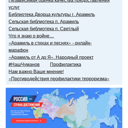
услуг
Библиотека Дворца культуры г. Арамиль
Сельская библиотека п. Арамиль
Сельская библиотека п. Светлый
Что я знаю о войне…
«Арамиль в стихах и песнях» - онлайн-
марафон
«Арамиль от А до Я». Народный проект
#НашЧуманов
Профилактика
Нам важно Ваше мнение!
«Противодействия профилактики терроризма»