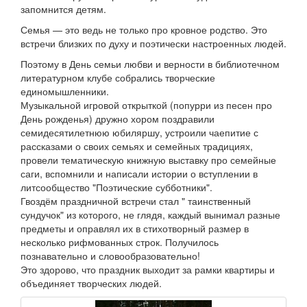
запомнится детям.
Семья — это ведь не только про кровное родство. Это
встречи близких по духу и поэтически настроенных людей.
Поэтому в День семьи любви и верности в библиотечном
литературном клубе собрались творческие
единомышленники.
Музыкальной игровой открыткой (попурри из песен про
День рожденья) дружно хором поздравили
семидесятилетнюю юбиляршу, устроили чаепитие с
рассказами о своих семьях и семейных традициях,
провели тематическую книжную выставку про семейные
саги, вспомнили и написали истории о вступлении в
литсообщество "Поэтические субботники".
Гвоздём праздничной встречи стал " таинственный
сундучок" из которого, не глядя, каждый вынимал разные
предметы и оправлял их в стихотворный размер в
несколько рифмованных строк. Получилось
познавательно и словообразовательно!
Это здорово, что праздник выходит за рамки квартиры и
объединяет творческих людей.