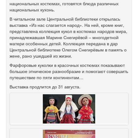
национальных костюмах, готовятся блюда различных
национальных кухонь.
В читальном зале Центральной библиотеки открылась
выставка «Из нас слагается народ». На ней, кроме книг,
представлена коллекция кукол в костюмах народов мира,
принадлежавшая Марине Снегирёвой – многодетной
матери особенных детей. Коллекция передана в дар
Центральной библиотеке Олегом Снегирёвым в память о
жене, рано ушедшей из жизни.
Фарфоровые куколки в красочных костюмах показывают
большое этническое разнообразие и помогают совершить
путешествие по пяти континентам…
Выставка продлится до 31 августа.