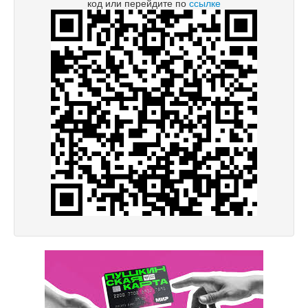
код или перейдите по
ссылке