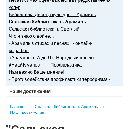
услуг
Библиотека Дворца культуры г. Арамиль
Сельская библиотека п. Арамиль
Сельская библиотека п. Светлый
Что я знаю о войне…
«Арамиль в стихах и песнях» - онлайн-
марафон
«Арамиль от А до Я». Народный проект
#НашЧуманов
Профилактика
Нам важно Ваше мнение!
«Противодействия профилактики терроризма»
Наши достижения
Главная
→
Сельская библиотека п. Арамиль
→
Наши достижения
"Сельская