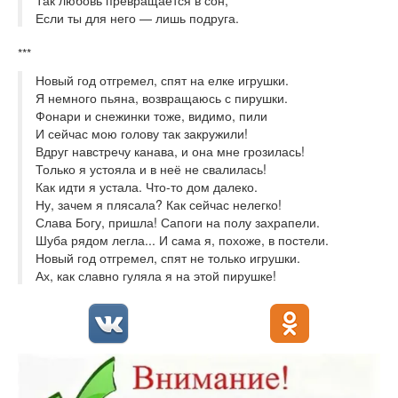
Если ты для него — лишь подруга.
***
Новый год отгремел, спят на елке игрушки.
Я немного пьяна, возвращаюсь с пирушки.
Фонари и снежинки тоже, видимо, пили
И сейчас мою голову так закружили!
Вдруг навстречу канава, и она мне грозилась!
Только я устояла и в неё не свалилась!
Как идти я устала. Что-то дом далеко.
Ну, зачем я плясала? Как сейчас нелегко!
Слава Богу, пришла! Сапоги на полу захрапели.
Шуба рядом легла... И сама я, похоже, в постели.
Новый год отгремел, спят не только игрушки.
Ах, как славно гуляла я на этой пирушке!