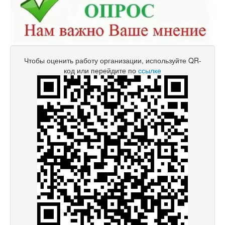
Чтобы оценить работу организации, используйте QR-
код или перейдите по
ссылке