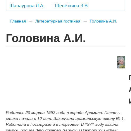
Шанаурова Л.А.
Шепёткина З.В.
Главная
→
Литературная гостиная
→
Головина А.И.
Головина А.И.
Родилась 20 марта 1952 года в городе Арамили. Писать
стихи начала с 10 лет. Закончила арамильскую школу № 1.
Работала в Госстрахе и в торговле. В 1971 году вышла
замуж, родила двух дочерей Ларису и Викторию. Будучи