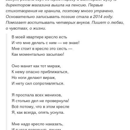
директором магазина вышла на пенсию. Первые
стихотворения не хранила, поэтому много утрачено.
Основательно записывать поэзию стала в 2014 году.
Помогает воспитывать четверых внуков. Пишет о любви,
о чувствах, о жизни.
В моей квартире кресло есть
И что мне делать с ним — не знаю!
Мне стоит в кресло это сесть —
Как моментально засыпаю!
Оно манит как тот мираж,
К нему опасно приближаться,
Но ноги делают вираж,
И нету сил сопротивляться.
Я проспала всех женихов,
Я столько дел не провернула!
Всё потому, что в этом кресле
Я, как всегда, опять уснула.
Мне надо кресло наказать,
И в угол повернуть лицом,