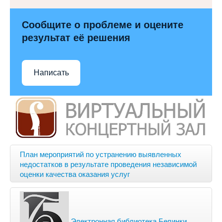
Сообщите о проблеме и оцените
результат её решения
Написать
План мероприятий по устранению выявленных
недостатков в результате проведения независимой
оценки качества оказания услуг
Электронная библиотека Белинки