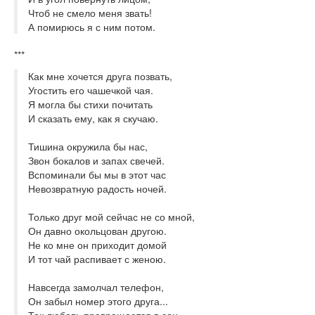
Чтоб не смело меня звать!
А помирюсь я с ним потом.
***
Как мне хочется друга позвать,
Угостить его чашечкой чая.
Я могла бы стихи почитать
И сказать ему, как я скучаю.
Тишина окружила бы нас,
Звон бокалов и запах свечей.
Вспоминали бы мы в этот час
Невозвратную радость ночей.
Только друг мой сейчас не со мной,
Он давно окольцован другою.
Не ко мне он приходит домой
И тот чай распивает с женою.
Навсегда замолчал телефон,
Он забыл номер этого друга...
Так любовь превращается в сон,