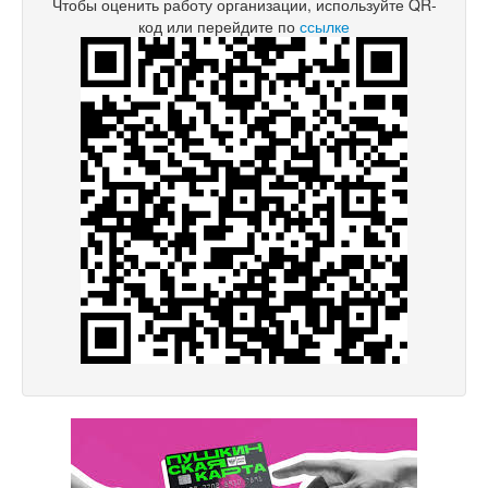
Чтобы оценить работу организации, используйте QR-
код или перейдите по
ссылке