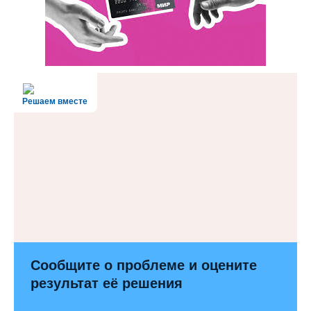
Решаем вместе
Сообщите о проблеме и оцените
результат её решения