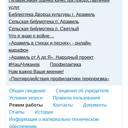
услуг
Библиотека Дворца культуры г. Арамиль
Сельская библиотека п. Арамиль
Сельская библиотека п. Светлый
Что я знаю о войне…
«Арамиль в стихах и песнях» - онлайн-
марафон
«Арамиль от А до Я». Народный проект
#НашЧуманов
Профилактика
Нам важно Ваше мнение!
«Противодействия профилактики терроризма»
Общие сведения
Сведения об учредителе
Условия записи
Правила пользования
Режим работы
Контакты
Документы
Отчеты
История
Информация о материально-техническом
обеспечении