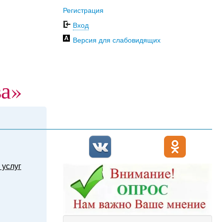
Регистрация
Вход
Версия для слабовидящих
ва»
 услуг