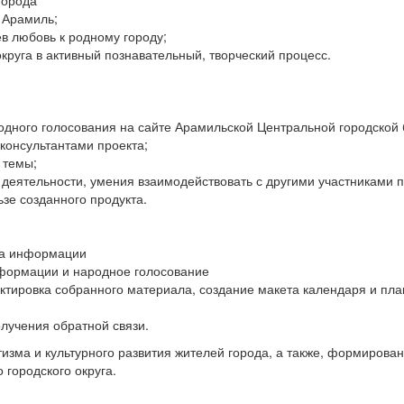
города
а Арамиль;
в любовь к родному городу;
круга в активный познавательный, творческий процесс.
дного голосования на сайте Арамильской Центральной городской 
консультантами проекта;
 темы;
деятельности, умения взаимодействовать с другими участниками п
ьзе созданного продукта.
ора информации
нформации и народное голосование
ектировка собранного материала, создание макета календаря и пла
лучения обратной связи.
изма и культурного развития жителей города, а также, формирова
 городского округа.