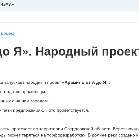
ризма»
 проект
до Я». Народный проек
ка запускает народный проект
«Арамиль от А до Я».
м гордятся арамильцы.
занных с нашим городом.
 пяти предложениях. Фото приветствуется.
еть, протекает по территории Свердловской области. Берет начал
годы может теряться на торфоразработках. В долине реки создано 