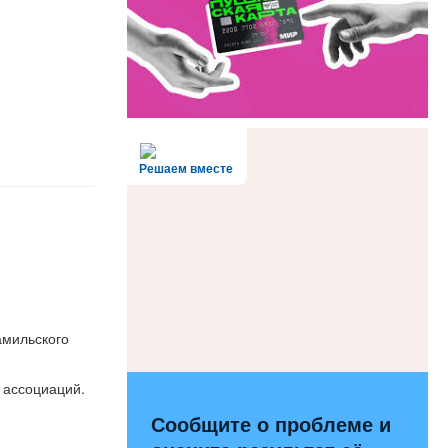
Решаем вместе
амильского
 ассоциаций.
Сообщите о проблеме и