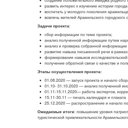
создание положительного имиджа родного 
развить интерес к изучению истории город
воспитать у молодого поколения арамильце
вовлечь жителей Арамильского городского о
Задачи проекта
:
сбор информации по теме проекта;
анализ полученной информации путем наро
анализ и проверка собранной информации 
развитие навыка письменной речи в рамках
формирование навыков исследовательской 
получение обратной связи о качестве и пол
Этапы осуществления проекта:
01.08.2020 — запуск проекта и начало сб
01.10- 31.10.2020 — анализ полученной и
01.11-15.11.2020— работа экспертов, корр
15.11-30.11 —
печать календаря и плаката
25.12.2020 — распространение и начало по
Ожидаемые итоги
: повышение уровня патриот
туристической привлекательности Арамильского