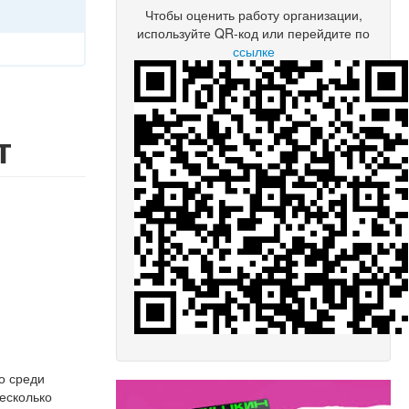
Чтобы оценить работу организации,
используйте QR-код или перейдите по
ссылке
т
о среди
несколько