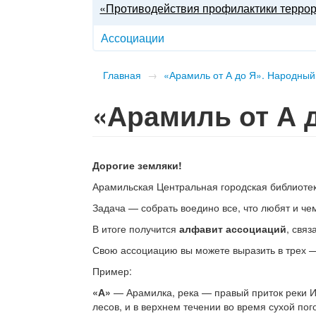
«Противодействия профилактики терро
Ассоциации
Главная
→
«Арамиль от А до Я». Народный
«Арамиль от А 
Дорогие земляки!
Арамильская Центральная городская библиоте
Задача — собрать воедино все, что любят и че
В итоге получится
алфавит ассоциаций
, свя
Свою ассоциацию вы можете выразить в трех —
Пример:
«А»
— Арамилка, река — правый приток реки Ис
лесов, и в верхнем течении во время сухой по