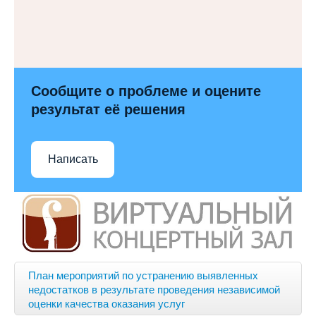
Сообщите о проблеме и оцените
результат её решения
Написать
План мероприятий по устранению выявленных
недостатков в результате проведения независимой
оценки качества оказания услуг