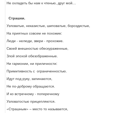
Не охладеть бы нам к чтенью, друг мой…
Страшки.
Узловатые, неказистые, шиповатые, бороздистые,
На приятных совсем не похожие:
Люди - нелюди, звери - прохожие.
Своей внешностью обескураженные,
Злой эпохой обезображенные.
Ни гармонии, ни приличности:
Примитивность с ограниченностью.
Идут под руку, запинаются,
Не по-доброму обращаются.
И ко встречному - поперечному
Узловатостью прицепляются.
«Страшным» – место то называется,