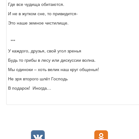
Где все чудища обитаются.
И не в жутком сне, то привидится-
Это наше земное чистилище.
***
У каждого, друзья, свой угол зренья
Будь то грибы в лесу или дискуссии волна.
Мы одиноки – хоть велик наш круг общенья!
Не зря второго шлёт Господь
В подарок! Иногда…