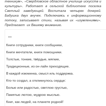
техникум», «Свердловское областное училище искусств и
культуры». Работает в сельской библиотеке поселка
Светлый заведующей. Воспитала четырех дочерей.
Бабушка двух внучек. Подключаясь к информационному
потоку, записывает стихи, называя их «изумлениями».
Предлагает их Вашему вниманию.
***
Книги сотрудники, книги сообщники,
Книги мечтатели, книги помощники.
Толстые, тонкие, твёрдые, мягкие,
Традиционные, из он-лайн приходящие.
В каждой изюминка, смысл иль поддержка.
Кто-то создал, а откликнулось сердце:
Болью или радостью, светлою грустью,
Памятью лютою, мудрою мыслью.
Книг, как людей, на планете родной!