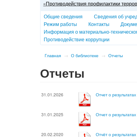
«Противодействия профилактики терро
Общие сведения
Сведения об учре
Режим работы
Контакты
Докум
Информация о материально-техническо
Противодействие коррупции
Главная
→
О библиотеке
→
Отчеты
Отчеты
31.01.2026
Отчет о результатах
31.01.2025
Отчет о результатах
20.02.2020
Отчёт о результатах