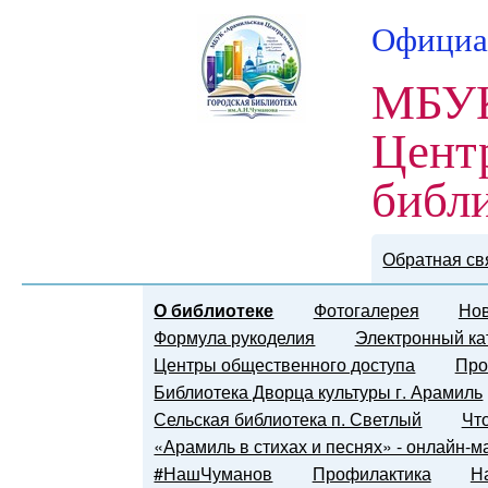
Официа
МБУК
Цент
библ
Обратная св
О библиотеке
Фотогалерея
Нов
Формула рукоделия
Электронный ка
Центры общественного доступа
Про
Библиотека Дворца культуры г. Арамиль
Сельская библиотека п. Светлый
Чт
«Арамиль в стихах и песнях» - онлайн-
#НашЧуманов
Профилактика
Н