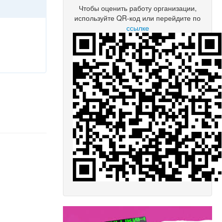
Чтобы оценить работу организации,
используйте QR-код или перейдите по
ссылке