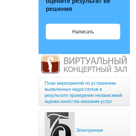
оцените результат её
решения
Написать
План мероприятий по устранению
выявленных недостатков в
результате проведения независимой
оценки качества оказания услуг
Электронная