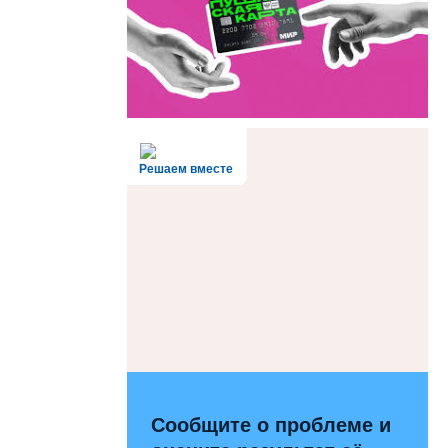
Решаем вместе
Сообщите о проблеме и