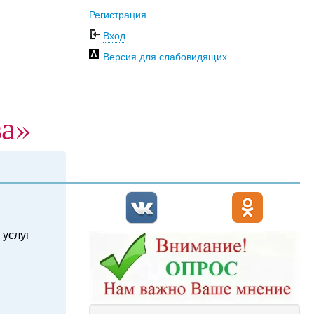
Регистрация
Вход
Версия для слабовидящих
ва»
 услуг