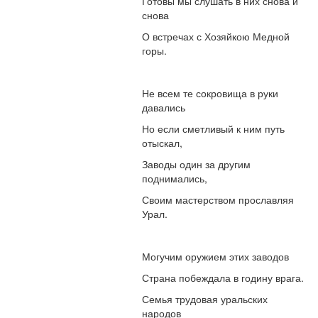
Готовы мы слушать в них снова и
снова
О встречах с Хозяйкою Медной
горы.
Не всем те сокровища в руки
давались
Но если сметливый к ним путь
отыскал,
Заводы один за другим
поднимались,
Своим мастерством прославляя
Урал.
Могучим оружием этих заводов
Страна побеждала в годину врага.
Семья трудовая уральских
народов