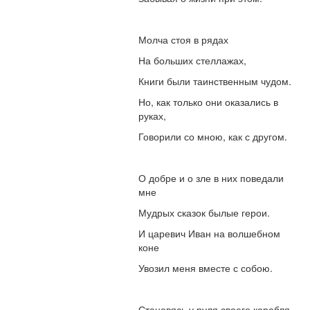
Молча стоя в рядах
На больших стеллажах,
Книги были таинственным чудом.
Но, как только они оказались в
руках,
Говорили со мною, как с другом.
О добре и о зле в них поведали
мне
Мудрых сказок былые герои.
И царевич Иван на волшебном
коне
Увозил меня вместе с собою.
Становясь у руля своего корабля