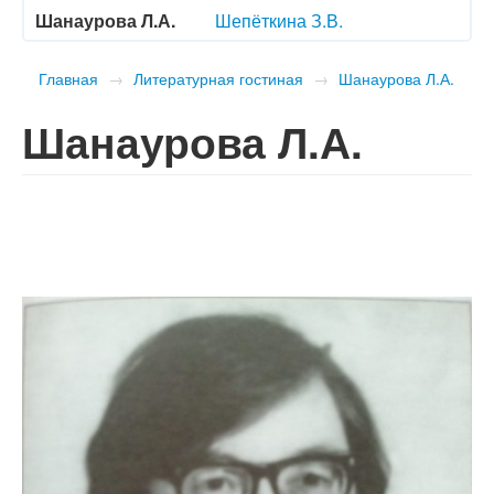
Шанаурова Л.А.
Шепёткина З.В.
Главная
→
Литературная гостиная
→
Шанаурова Л.А.
Шанаурова Л.А.