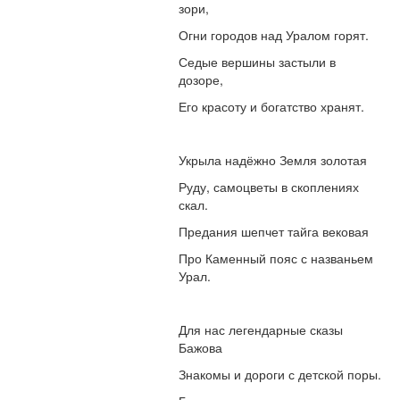
зори,
Огни городов над Уралом горят.
Седые вершины застыли в
дозоре,
Его красоту и богатство хранят.
Укрыла надёжно Земля золотая
Руду, самоцветы в скоплениях
скал.
Предания шепчет тайга вековая
Про Каменный пояс с названьем
Урал.
Для нас легендарные сказы
Бажова
Знакомы и дороги с детской поры.