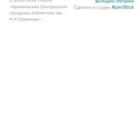
«Арамильская Центральная
Сделано в студии
AlpenStock
городская библиотека им.
А.Н.Чуманова»»