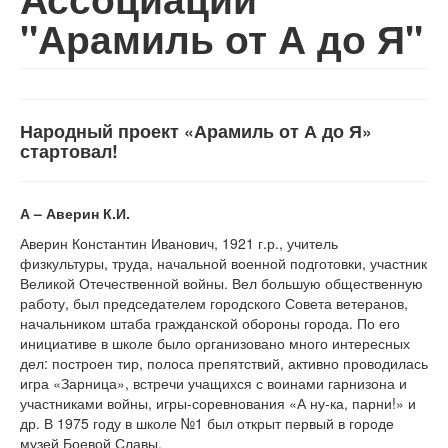
"Арамиль от А до Я"
Народный проект «Арамиль от А до Я»
стартовал!
А – Аверин К.И.
Аверин Константин Иванович, 1921 г.р., учитель
физкультуры, труда, начальной военной подготовки, участник
Великой Отечественной войны. Вел большую общественную
работу, был председателем городского Совета ветеранов,
начальником штаба гражданской обороны города. По его
инициативе в школе было организовано много интересных
дел: построен тир, полоса препятствий, активно проводилась
игра «Зарница», встречи учащихся с воинами гарнизона и
участниками войны, игры-соревнования «А ну-ка, парни!» и
др. В 1975 году в школе №1 был открыт первый в городе
музей Боевой Славы.