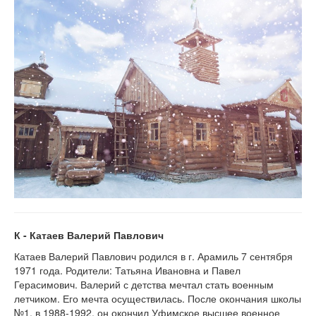
К - Катаев Валерий Павлович
Катаев Валерий Павлович родился в г. Арамиль 7 сентября
1971 года. Родители: Татьяна Ивановна и Павел
Герасимович. Валерий с детства мечтал стать военным
летчиком. Его мечта осуществилась. После окончания школы
№1, в 1988-1992, он окончил Уфимское высшее военное