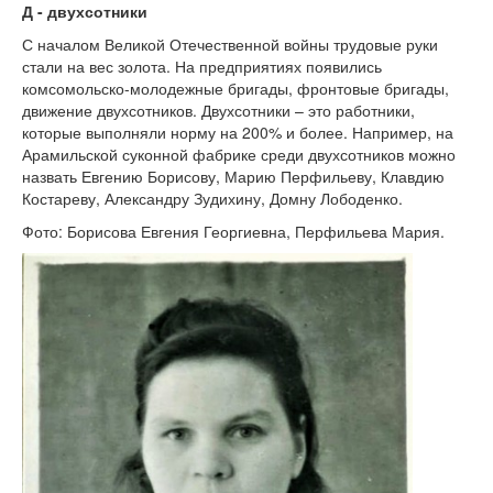
Д - двухсотники
С началом Великой Отечественной войны трудовые руки
стали на вес золота. На предприятиях появились
комсомольско-молодежные бригады, фронтовые бригады,
движение двухсотников. Двухсотники – это работники,
которые выполняли норму на 200% и более. Например, на
Арамильской суконной фабрике среди двухсотников можно
назвать Евгению Борисову, Марию Перфильеву, Клавдию
Костареву, Александру Зудихину, Домну Лободенко.
Фото: Борисова Евгения Георгиевна, Перфильева Мария.