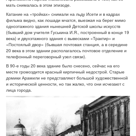
мать снималась в этом эпизоде.
Катание на «тройках» снимали на льду Исети и в кадрах
фильма видно, как лошади мчатся, выезжая на берег мимо
одноэтажного здания нынешней Детской школы искусств
(бывший дом учителя Гуськина И.Я., построенный в конце 19
века) и двухэтажного здания с вывесками «Трактир» и
«Постоялый двор» (бывшая почтовая станция, а в середине
20 века в этом здании располагалось почтовое отделение и
телефонный переговорный узел связи).
В 90-е годы 20 века здание было снесено, сейчас на его
месте громоздится красный кирпичный недострой. Старые
домики Арамили не представляют большой художественной
и исторической ценности, но так жалко, что они исчезают с
лица города.