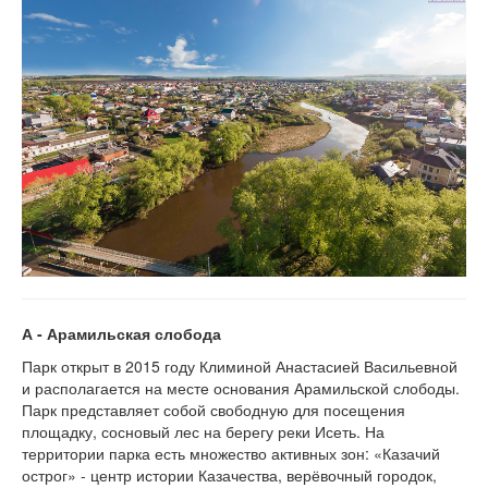
А - Арамильская слобода
Парк открыт в 2015 году Климиной Анастасией Васильевной
и располагается на месте основания Арамильской слободы.
Парк представляет собой свободную для посещения
площадку, сосновый лес на берегу реки Исеть. На
территории парка есть множество активных зон: «Казачий
острог» - центр истории Казачества, верёвочный городок,