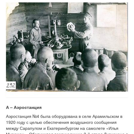
А – Аэростанция
Аэростанция №4 была оборудована в селе Арамильском в
1920 году с целью обеспечения воздушного сообщения
между Сарапулом и Екатеринбургом на самолете «Илья
Муромец». Обслуживал воздухолинию 3-й отряд Дивизиона в