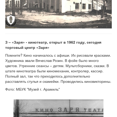
З – «Заря» - кинотеатр, открыт в 1962 году, сегодня
торговый центр «Заря»
Помните? Кино начиналось с афиши. Их рисовали красками.
Художника звали Вячеслав Розин. В фойе было много
цветов. Утренние сеансы – детям. Мультсборники, сказки. В
штате кинотеатра были киномеханик, контролер, кассир.
Полный зал, так что приходилось дополнительно
расставлять стулья и скамейки. Проводились киновикторины.
Фото: МБУК "Музей г. Арамиль"