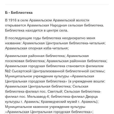
Б - Библиотека
В 1916 в селе Арамильском Арамильской волости
открывается Арамильская Народная сельская библиотека.
Библиотека находится в центре села.
В последующие годы библиотека неоднократно меня
название: Арамильская Центральная библиотека-читальня;
Арамильская опорная изба-читальня;
Арамильская районная библиотека; Арамильская
поселковая библиотека; Арамильская районная библиотека;
Арамильская городская библиотека становится филиалом
№2 Сысертской Централизованной библиотечной системы;
Муниципальное учреждение культуры «Арамильская
Центральная городская библиотека» (в учреждение вошли:
Арамильская Центральная библиотека; Сельская
библиотека-филиал пос. Светлый; Сельская библиотека-
филиал пос. Мельзавод-4; библиотека-филиал Дворца
культуры г. Арамиль; Краеведческий музей г. Арамиль);
Муниципальное казенное учреждение культуры
«Арамильская Центральная городская библиотека»;