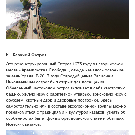
К - Казачий Острог
Это реконструированный Острог 1675 году в историческом
месте «Арамильская Слобода», откуда началось освоение
земель Урала. В 2017 году Стародубцевым Василием
Николаевичем острог был открыт для посещения.
Обнесенный частоколом острог включает в себя смотровую
башню, жилую избу с раритетной утварью, войсковую избу с
оружием, скотный двор и дворовые постройки. Здесь
самостоятельно или в составе экскурсионной группы можно
познакомиться с традициями и культурой казаков, узнать об
особенностях быта, фольклоре, воинской славе и обычаях
Исетских казаков.