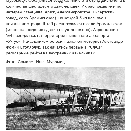
количестве шестидесяти двух человек. Их распределили по
четырем станциям (Аряж, Александровское, Бисертский
завод, село Арамильское), на каждой был назначен
начальник отряда. Штаб расположился в селе Арамильском
(место нахождение здания не установлено). Аэростанция
№4 находилась на территории нынешнего аэропорта
«Уктус». Начальником ее был назначен моторист Александр
Фомич Столярчук. Так начались первые в РСФСР
регулярные рейсы на внутренних авиалиниях.
Фото: Самолет Илья Муромец