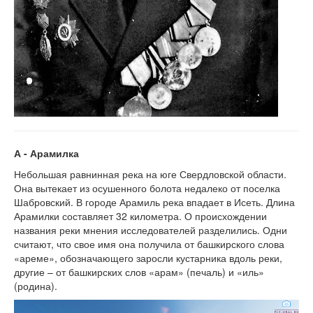
А - Арамилка
Небольшая равнинная река на юге Свердловской области.
Она вытекает из осушенного болота недалеко от поселка
Шабровский. В городе Арамиль река впадает в Исеть. Длина
Арамилки составляет 32 километра. О происхождении
названия реки мнения исследователей разделились. Одни
считают, что свое имя она получила от башкирского слова
«ареме», обозначающего заросли кустарника вдоль реки,
другие – от башкирских слов «арам» (печаль) и «иль»
(родина).