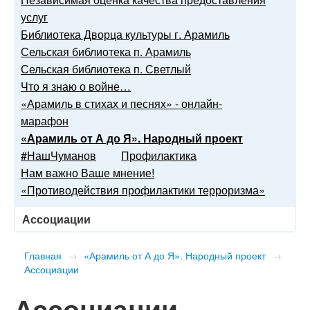
услуг
Библиотека Дворца культуры г. Арамиль
Сельская библиотека п. Арамиль
Сельская библиотека п. Светлый
Что я знаю о войне…
«Арамиль в стихах и песнях» - онлайн-
марафон
«Арамиль от А до Я». Народный проект
#НашЧуманов
Профилактика
Нам важно Ваше мнение!
«Противодействия профилактики терроризма»
Ассоциации
Главная
→
«Арамиль от А до Я». Народный проект
→
Ассоциации
Ассоциации