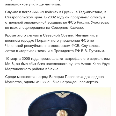
авиационное училище летчиков.
Служил в пограничных войсках в Грузии, в Таджикистане, в
Ставропольском крае. В 2002 году он продолжил службу в
отдельной авиационной эскадрилье ФСБ России. Участвовал
во всех спецоперациях на Северном Кавказе.
Кроме этого служил в Северной Осетии, Ингушетии, в
военном городке Пограничного управлении ФСБ по
Чеченской республике и в московском ФСБ. Случалось,
летал в «горячие» точки и с Президента РФ В.В. Путиным.
10 марта 2005 года произошла катастрофа с его вертолетом
Ми-8, он был сбит близ населенного пункта Алхан-Кала Урус-
Мартановского района в Чечне.
Среди множества наград Валерия Павловича два ордена
Мужества, одним из них он был награжден посмертно.