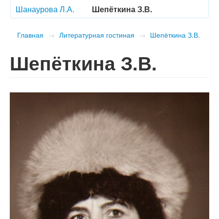
Шанаурова Л.А.
Шепёткина З.В.
Главная
→
Литературная гостиная
→
Шепёткина З.В.
Шепёткина З.В.