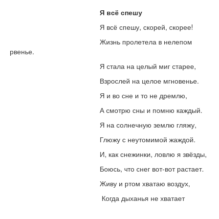
Я всё спешу
Я всё спешу, скорей, скорее!
Жизнь пролетела в нелепом
рвенье.
Я стала на целый миг старее,
Взрослей на целое мгновенье.
Я и во сне и то не дремлю,
А смотрю сны и помню каждый.
Я на солнечную землю гляжу,
Глюжу с неутомимой жаждой.
И, как снежинки, ловлю я звёзды,
Боюсь, что снег вот-вот растает.
Живу и ртом хватаю воздух,
Когда дыханья не хватает