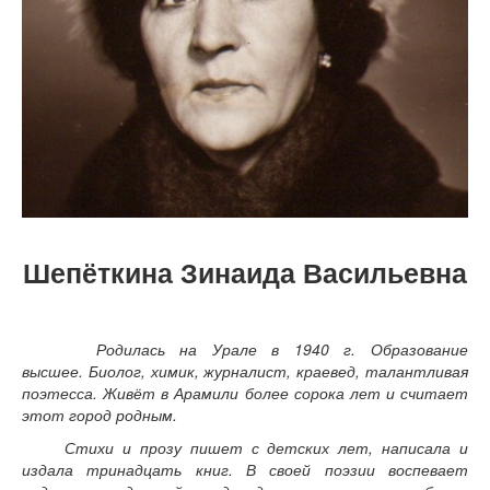
Шепёткина Зинаида Васильевна
Родилась на Урале в
1940 г
.
Образование
высшее
.
Биолог,
химик, журналист, краевед, талантливая
поэтесса. Живёт в Арамили более сорока лет и считает
этот город родным.
Стихи и прозу пишет с детских лет, написала и
издала тринадцать книг. В своей поэзии воспевает