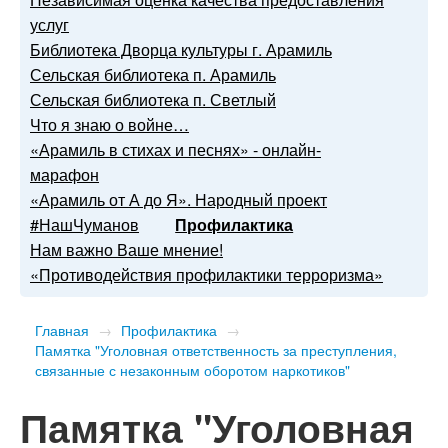
услуг
Библиотека Дворца культуры г. Арамиль
Сельская библиотека п. Арамиль
Сельская библиотека п. Светлый
Что я знаю о войне…
«Арамиль в стихах и песнях» - онлайн-
марафон
«Арамиль от А до Я». Народный проект
#НашЧуманов
Профилактика
Нам важно Ваше мнение!
«Противодействия профилактики терроризма»
Главная
→
Профилактика
→
Памятка "Уголовная ответственность за преступления,
связанные с незаконным оборотом наркотиков"
Памятка "Уголовная