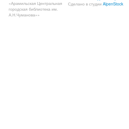
«Арамильская Центральная
Сделано в студии
AlpenStock
городская библиотека им.
А.Н.Чуманова»»