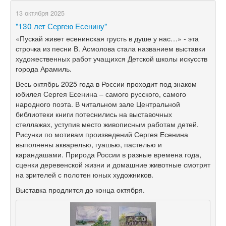
13 октября 2025
"130 лет Сергею Есенину"
«Пускай живет есенинская грусть в душе у нас…» - эта
строчка из песни В. Асмолова стала названием выставки
художественных работ учащихся Детской школы искусств
города Арамиль.
Весь октябрь 2025 года в России проходит под знаком
юбилея Сергея Есенина – самого русского, самого
народного поэта. В читальном зале Центральной
библиотеки книги потеснились на выставочных
стеллажах, уступив место живописным работам детей.
Рисунки по мотивам произведений Сергея Есенина
выполнены акварелью, гуашью, пастелью и
карандашами. Природа России в разные времена года,
сценки деревенской жизни и домашние животные смотрят
на зрителей с полотен юных художников.
Выставка продлится до конца октября.