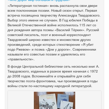
«Литературная гостиная» вновь распахнула свои двери
всем поклонникам поэзии. Новый сезон открыт. Первая
встреча посвящена творчеству Александра Твардовского.
Выбор этого имени не случаен. В Год юбилея Победы в
Великой Отечественной войне исполнилось 115 лет со
дня рождения автора поэмы «Василий Тёркин». Русский
советский писатель, поэт и военный корреспондент
Твардовский широко известен и множеством других
произведений, среди которых стихотворение «Я убит
подо Ржевом» и поэма «Дом у дороги». Современники
называли его совестью поэзии и удивлялись его
«правильности».
В фонде Центральной библиотеки сеть несколько книг А.
Твардовского, изданных в разное время начиная с 1972
до 2008 годов. Вспоминайте и открывайте для себя
творчество поэта-фронтовика, чьи произведения в годы
войны стали по-настоящему народной литературой.