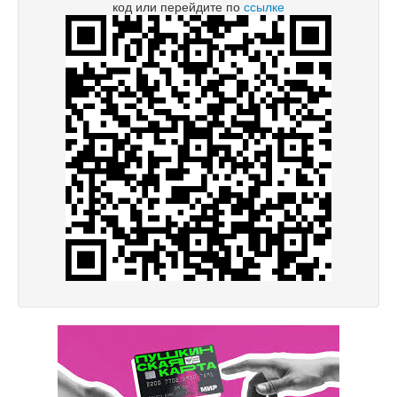
код или перейдите по
ссылке