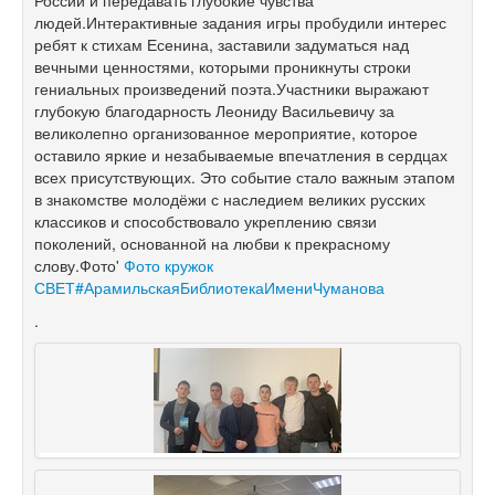
людей.Интерактивные задания игры пробудили интерес
ребят к стихам Есенина, заставили задуматься над
вечными ценностями, которыми проникнуты строки
гениальных произведений поэта.Участники выражают
глубокую благодарность Леониду Васильевичу за
великолепно организованное мероприятие, которое
оставило яркие и незабываемые впечатления в сердцах
всех присутствующих. Это событие стало важным этапом
в знакомстве молодёжи с наследием великих русских
классиков и способствовало укреплению связи
поколений, основанной на любви к прекрасному
слову.Фото'
Фото кружок
СВЕТ
#АрамильскаяБиблиотекаИмениЧуманова
.