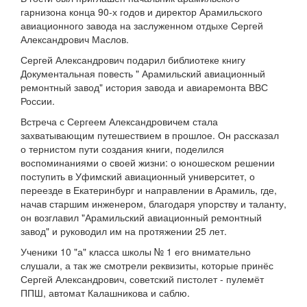
гарнизона конца 90-х годов и директор Арамильского
авиационного завода на заслуженном отдыхе Сергей
Александрович Маслов.
Сергей Александрович подарил библиотеке книгу
Документальная повесть " Арамильский авиационный
ремонтный завод" история завода и авиаремонта ВВС
России.
Встреча с Сергеем Александровичем стала
захватывающим путешествием в прошлое. Он рассказал
о тернистом пути создания книги, поделился
воспоминаниями о своей жизни: о юношеском решении
поступить в Уфимский авиационный университет, о
переезде в Екатеринбург и направлении в Арамиль, где,
начав старшим инженером, благодаря упорству и таланту,
он возглавил "Арамильский авиационный ремонтный
завод" и руководил им на протяжении 25 лет.
Ученики 10 "а" класса школы № 1 его внимательно
слушали, а так же смотрели реквизиты, которые принёс
Сергей Александрович, советский пистолет - пулемёт
ППШ, автомат Калашникова и саблю.