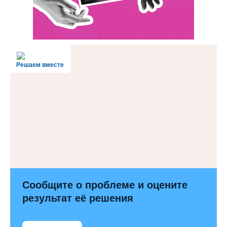
Решаем вместе
Сообщите о проблеме и оцените
результат её решения