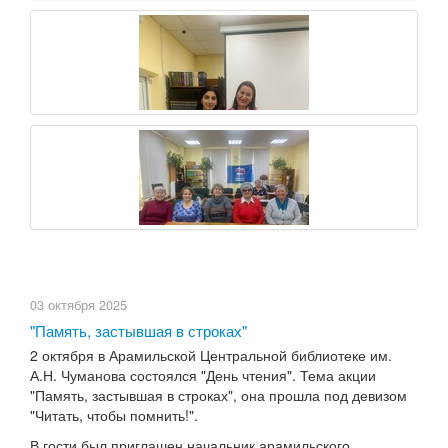
03 октября 2025
"Память, застывшая в строках"
2 октября в Арамильской Центральной библиотеке им.
А.Н. Чуманова состоялся "День чтения". Тема акции
"Память, застывшая в строках", она прошла под девизом
"Читать, чтобы помнить!".
В гости был приглашен начальник арамильского