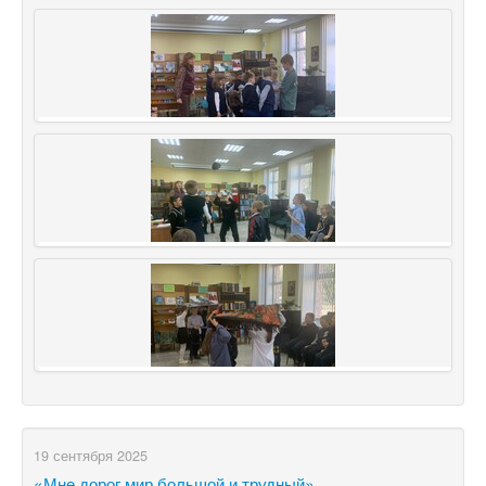
19 сентября 2025
«Мне дорог мир большой и трудный»