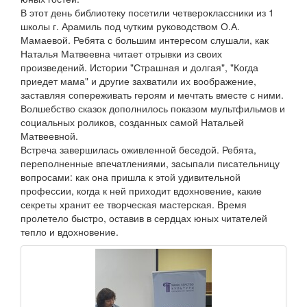
В этот день библиотеку посетили четвероклассники из 1
школы г. Арамиль под чутким руководством О.А.
Мамаевой. Ребята с большим интересом слушали, как
Наталья Матвеевна читает отрывки из своих
произведений. Истории "Страшная и долгая", "Когда
приедет мама" и другие захватили их воображение,
заставляя сопереживать героям и мечтать вместе с ними.
Волшебство сказок дополнилось показом мультфильмов и
социальных роликов, созданных самой Натальей
Матвеевной.
Встреча завершилась оживленной беседой. Ребята,
переполненные впечатлениями, засыпали писательницу
вопросами: как она пришла к этой удивительной
профессии, когда к ней приходит вдохновение, какие
секреты хранит ее творческая мастерская. Время
пролетело быстро, оставив в сердцах юных читателей
тепло и вдохновение.