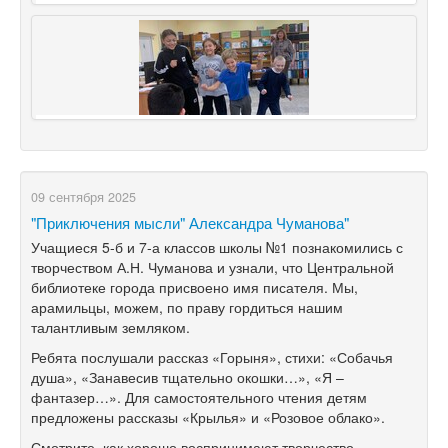
09 сентября 2025
"Приключения мысли" Александра Чуманова"
Учащиеся 5-б и 7-а классов школы №1 познакомились с
творчеством А.Н. Чуманова и узнали, что Центральной
библиотеке города присвоено имя писателя. Мы,
арамильцы, можем, по праву гордиться нашим
талантливым земляком.
Ребята послушали рассказ «Горыня», стихи: «Собачья
душа», «Занавесив тщательно окошки…», «Я –
фантазер…». Для самостоятельного чтения детям
предложены рассказы «Крылья» и «Розовое облако».
Смотрите, как хорошо воспринимают творчество