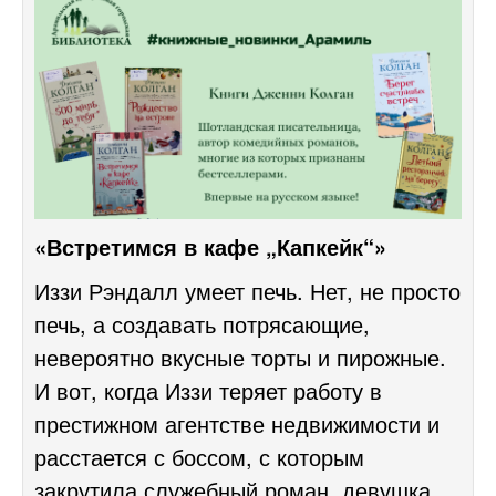
«Встретимся в кафе „Капкейк“»
Иззи Рэндалл умеет печь. Нет, не просто
печь, а создавать потрясающие,
невероятно вкусные торты и пирожные.
И вот, когда Иззи теряет работу в
престижном агентстве недвижимости и
расстается с боссом, с которым
закрутила служебный роман, девушка