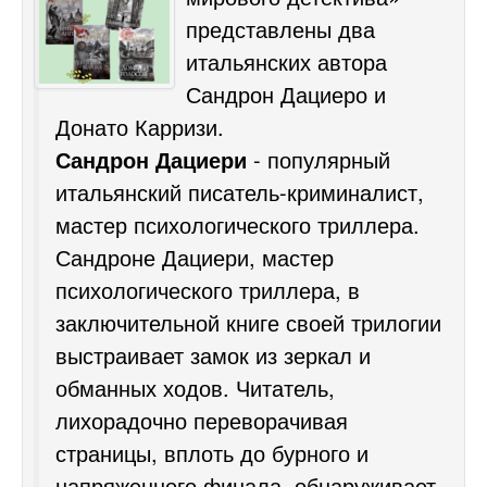
представлены два
итальянских автора
Сандрон Дациеро и
Донато Карризи.
Сандрон Дациери
- популярный
итальянский писатель-криминалист,
мастер психологического триллера.
Сандроне Дациери, мастер
психологического триллера, в
заключительной книге своей трилогии
выстраивает замок из зеркал и
обманных ходов. Читатель,
лихорадочно переворачивая
страницы, вплоть до бурного и
напряженного финала, обнаруживает,