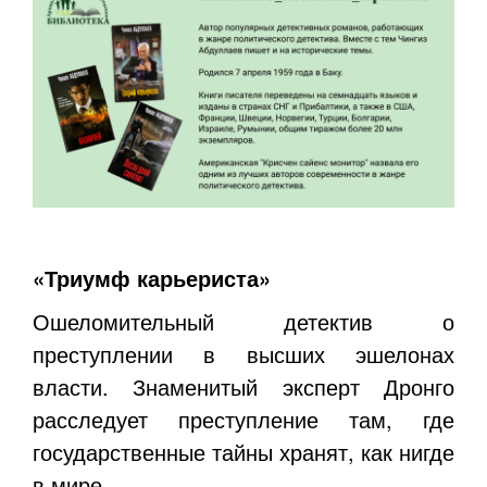
«Триумф карьериста»
Ошеломительный детектив о
преступлении в высших эшелонах
власти. Знаменитый эксперт Дронго
расследует преступление там, где
государственные тайны хранят, как нигде
в мире.