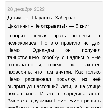
28 декабря 2022
Детям
→
Шарлотта Хаберзак
Цикл книг «Не открывать!» — 5 книг
Говорят, нельзя брать посылки от
незнакомцев. Но это правило не для
Немо! Однажды он получил
таинственную коробку с надписью «Не
открывать» и, конечно же, захотел
проверить, что там внутри. Как только
Немо распаковал посылку, из неё
выпрыгнул настоящий Йети, а на улице
пошёл снег. И это в середине лета!
Вместе с друзьями Немо сумел решить
проблему, но даже этот случай ничему