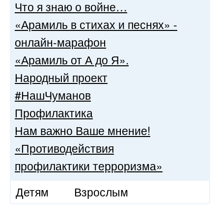
Что я знаю о войне…
«Арамиль в стихах и песнях» -
онлайн-марафон
«Арамиль от А до Я».
Народный проект
#НашЧуманов
Профилактика
Нам важно Ваше мнение!
«Противодействия
профилактики терроризма»
Детям
Взрослым