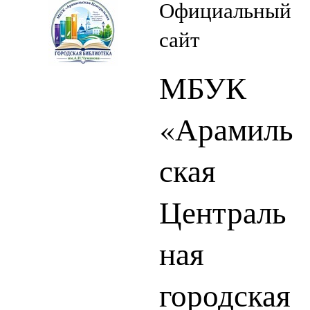
Официальный
сайт
МБУК
«Арамиль
ская
Централь
ная
городская