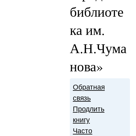
библиоте
ка им.
А.Н.Чума
нова»
Обратная
связь
Продлить
книгу
Часто