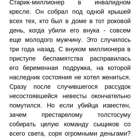
Старик-миллионер в инвалидном
кресле. Он собрал под одной крышей
всех тех, кто был в доме в тот роковой
день, когда убили его внука - совсем
еще молодого мужчину. Это случилось
три года назад. С внуком миллионера в
приступе беспамятства расправилась
его беременная подружка, на которой
наследник состояния не хотел жениться.
Сразу после случившегося рассудок
несостоявшейся невесты окончательно
помутился. Но если убийца известен,
зачем престарелому толстосуму
собирать целую команду сыщиков со
всего света, соря огромными деньгами?