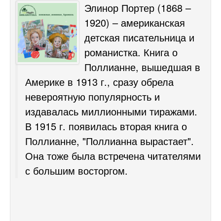
Элинор Портер (1868 –
1920) – американская
детская писательница и
романистка. Книга о
Поллианне, вышедшая в
Америке в 1913 г., сразу обрела
невероятную популярность и
издавалась миллионными тиражами.
В 1915 г. появилась вторая книга о
Поллианне, "Поллианна вырастает".
Она тоже была встречена читателями
с большим восторгом.