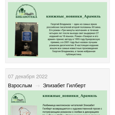
07 декабря 2022
Взрослым
→
Элизабет Гилберт