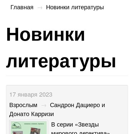
Главная
→
Новинки литературы
Новинки
литературы
17 января 2023
Взрослым
→
Сандрон Дациеро и
Донато Карризи
В серии «Звезды
мирового детектива»