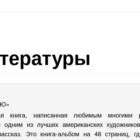
итературы
РЮ»
ая книга, написанная любимым многими 
я одним из лучших американских художников
ассказ. Это книга-альбом на 48 страниц, г