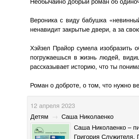
Необычайно добрый роман об одиноче
Вероника с виду бабушка «невинны
ненавидит закрытые двери, а за свою
Хэйзел Прайор сумела изобразить о
погружаешься в жизнь людей, видиш
рассказывает историю, что ты поним
Роман о доброте, о том, что нужно в
12 апреля 2023
Детям
→
Саша Николаенко
Саша Николаенко – пи
Григория Служителя, 