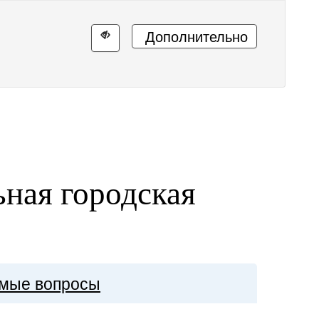
Дополнительно
ная городская
»
емые вопросы