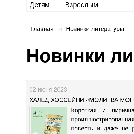
Детям
Взрослым
Главная
→
Новинки литературы
Новинки л
02 июня 2023
ХАЛЕД ХОССЕЙНИ «МОЛИТВА МО
Короткая и лиричн
проиллюстрированна
повесть и даже не р