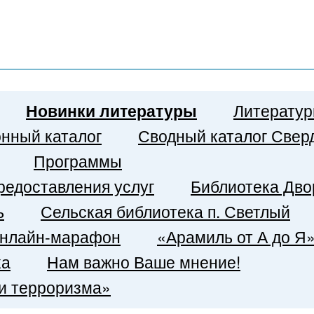
Новинки литературы
Литератур
нный каталог
Сводный каталог Сверд
Программы
редоставления услуг
Библиотека Дво
ь
Сельская библиотека п. Светлый
 онлайн-марафон
«Арамиль от А до Я
ка
Нам важно Ваше мнение!
и терроризма»