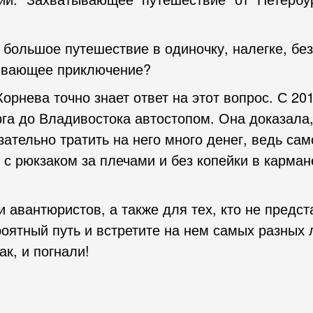
 большое путешествие в одиночку, налегке, бе
ывающее приключение?
рнева точно знает ответ на этот вопрос. С 201
га до Владивостока автостопом. Она доказала,
ательно тратить на него много денег, ведь сам
 с рюкзаком за плечами и без копейки в карман
и авантюристов, а также для тех, кто не предс
оятный путь и встретите на нем самых разных 
к, и погнали!