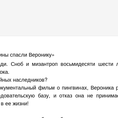
ины спасли Веронику»
ди. Сноб и мизантроп восьмидесяти шести л
ока.
ойных наследников?
кументальный фильм о пингвинах, Вероника р
едовательскую базу, и отказ она не принима
в ее жизни!