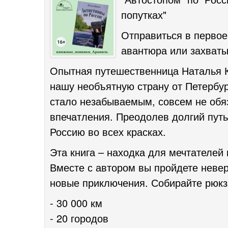
попутках"
Отправиться в первое
авантюра или захват
Опытная путешественница Наталья Ко
нашу необъятную страну от Петербур
стало незабываемым, совсем не обяз
впечатления. Преодолев долгий путь
Россию во всех красках.
Эта книга – находка для мечтателей 
Вместе с автором вы пройдете невер
новые приключения. Собирайте рюкза
- 30 000 км
- 20 городов