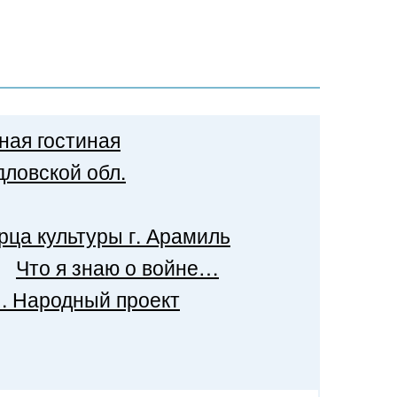
ная гостиная
ловской обл.
рца культуры г. Арамиль
Что я знаю о войне…
». Народный проект