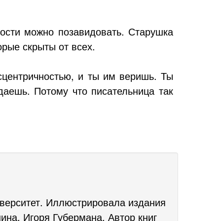
ости можно позавидовать. Старушка
орые скрыты от всех.
сцентричностью, и ты им веришь. Ты
даешь. Потому что писательница так
иверситет. Иллюстрировала издания
ина, Игоря Губермана. Автор книг