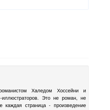
романистом Халедом Хоссейни и
-иллюстраторов. Это не роман, не
де каждая страница - произведение