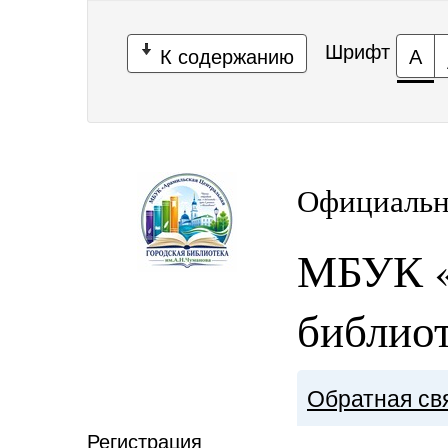
Шрифт
К содержанию
А
Официальн
МБУК «
библиот
Обратная св
Регистрация