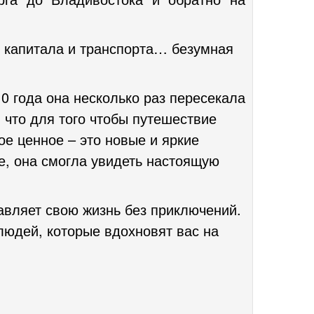
з капитала и транспорта… безумная
0 года она несколько раз пересекала
 что для того чтобы путешествие
ое ценное – это новые и яркие
е, она смогла увидеть настоящую
тавляет свою жизнь без приключений.
людей, которые вдохновят вас на