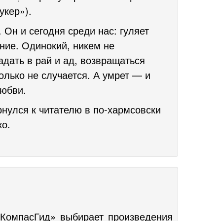
укер»).
 Он и сегодня среди нас: гуляет
ние. Одинокий, никем не
дать в рай и ад, возвращаться
олько не случается. А умрет — и
любви.
нулся к читателю в по-хармсовски
ко.
«КомпасГид» выбирает произведения