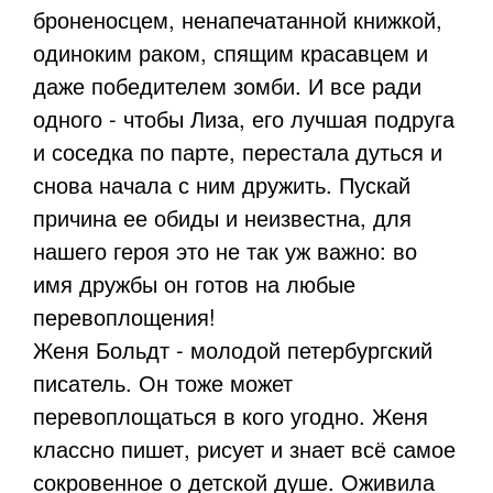
броненосцем, ненапечатанной книжкой,
одиноким раком, спящим красавцем и
даже победителем зомби. И все ради
одного - чтобы Лиза, его лучшая подруга
и соседка по парте, перестала дуться и
снова начала с ним дружить. Пускай
причина ее обиды и неизвестна, для
нашего героя это не так уж важно: во
имя дружбы он готов на любые
перевоплощения!
Женя Больдт - молодой петербургский
писатель. Он тоже может
перевоплощаться в кого угодно. Женя
классно пишет, рисует и знает всё самое
сокровенное о детской душе. Оживила