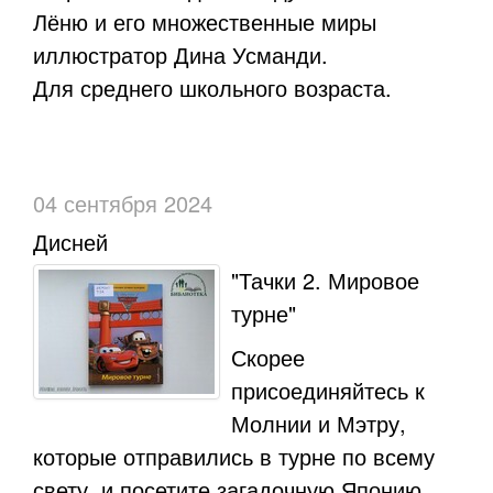
Лёню и его множественные миры
иллюстратор Дина Усманди.
Для среднего школьного возраста.
04 сентября 2024
Дисней
"Тачки 2. Мировое
турне"
Скорее
присоединяйтесь к
Молнии и Мэтру,
которые отправились в турне по всему
свету, и посетите загадочную Японию,