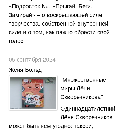
«Подросток N». «Прыгай. Беги.
Замирай» – о воскрешающей силе
творчества, собственной внутренней
силе и о том, как важно обрести свой
голос.
05 сентября 2024
Женя Больдт
"Множественные
миры Лёни
Скворечникова"
Одиннадцатилетний
Лёня Скворечников
может быть кем угодно: таксой,