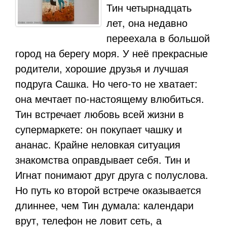
Тин четырнадцать
лет, она недавно
переехала в большой
город на берегу моря. У неё прекрасные
родители, хорошие друзья и лучшая
подруга Сашка. Но чего-то не хватает:
она мечтает по-настоящему влюбиться.
Тин встречает любовь всей жизни в
супермаркете: он покупает чашку и
ананас. Крайне неловкая ситуация
знакомства оправдывает себя. Тин и
Игнат понимают друг друга с полуслова.
Но путь ко второй встрече оказывается
длиннее, чем Тин думала: календари
врут, телефон не ловит сеть, а