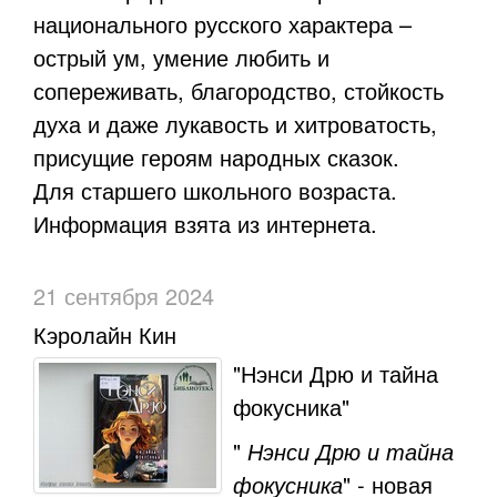
национального русского характера –
острый ум, умение любить и
сопереживать, благородство, стойкость
духа и даже лукавость и хитроватость,
присущие героям народных сказок.
Для старшего школьного возраста.
Информация взята из интернета.
21 сентября 2024
Кэролайн Кин
"Нэнси Дрю и тайна
фокусника"
"
Нэнси Дрю и тайна
фокусника
" - новая