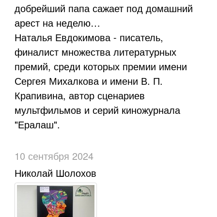
добрейший папа сажает под домашний
арест на неделю…
Наталья Евдокимова - писатель,
финалист множества литературных
премий, среди которых премии имени
Сергея Михалкова и имени В. П.
Крапивина, автор сценариев
мультфильмов и серий киножурнала
"Ералаш".
10 сентября 2024
Николай Шолохов