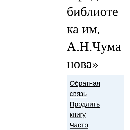
библиоте
ка им.
А.Н.Чума
нова»
Обратная
связь
Продлить
книгу
Часто