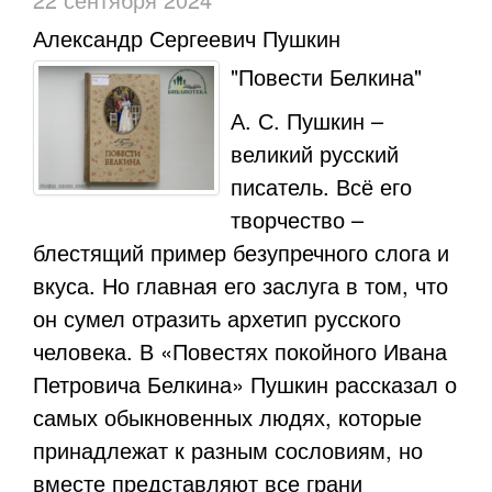
Александр Сергеевич Пушкин
"Повести Белкина"
А. С. Пушкин –
великий русский
писатель. Всё его
творчество –
блестящий пример безупречного слога и
вкуса. Но главная его заслуга в том, что
он сумел отразить архетип русского
человека. В «Повестях покойного Ивана
Петровича Белкина» Пушкин рассказал о
самых обыкновенных людях, которые
принадлежат к разным сословиям, но
вместе представляют все грани