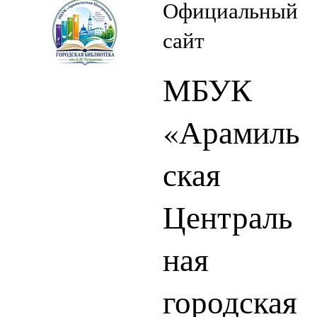
Официальный
сайт
МБУК
«Арамиль
ская
Централь
ная
городская