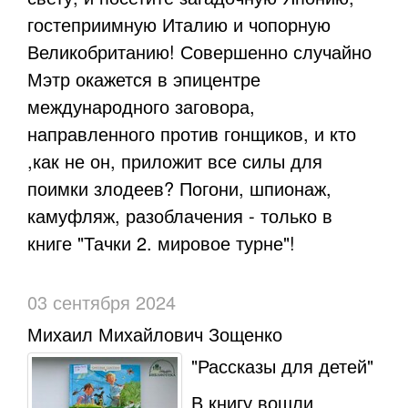
гостеприимную Италию и чопорную
Великобританию! Совершенно случайно
Мэтр окажется в эпицентре
международного заговора,
направленного против гонщиков, и кто
,как не он, приложит все силы для
поимки злодеев? Погони, шпионаж,
камуфляж, разоблачения - только в
книге "Тачки 2. мировое турне"!
03 сентября 2024
Михаил Михайлович Зощенко
"Рассказы для детей"
В книгу вошли