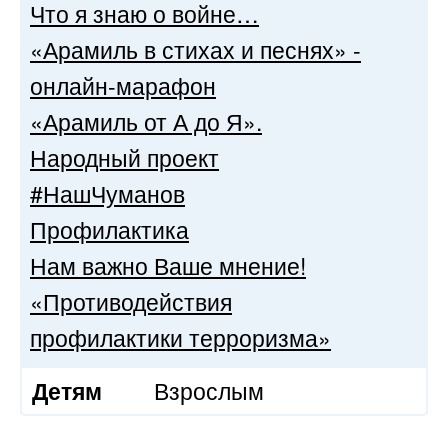
Что я знаю о войне…
«Арамиль в стихах и песнях» -
онлайн-марафон
«Арамиль от А до Я».
Народный проект
#НашЧуманов
Профилактика
Нам важно Ваше мнение!
«Противодействия
профилактики терроризма»
Детям
Взрослым