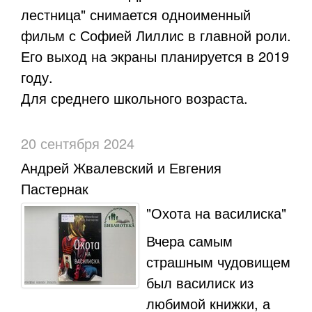
лестница" снимается одноименный
фильм с Софией Лиллис в главной роли.
Его выход на экраны планируется в 2019
году.
Для среднего школьного возраста.
20 сентября 2024
Андрей Жвалевский и Евгения
Пастернак
"Охота на василиска"
Вчера самым
страшным чудовищем
был василиск из
любимой книжки, а