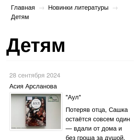
Главная
→
Новинки литературы
→
Детям
Детям
28 сентября 2024
Асия Арсланова
"Аул"
Потеряв отца, Сашка
остаётся совсем один
— вдали от дома и
без гроша за душой.