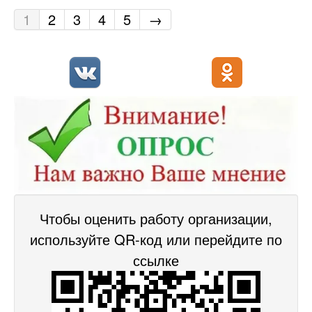
1
2
3
4
5
→
Чтобы оценить работу организации,
используйте QR-код или перейдите по
ссылке