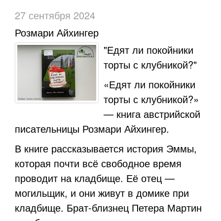
27 сентября 2024
Розмари Айхингер
"Едят ли покойники
торты с клубникой?"
«Едят ли покойники
торты с клубникой?»
— книга австрийской
писательницы Розмари Айхингер.
В книге рассказывается история Эммы,
которая почти всё свободное время
проводит на кладбище. Её отец —
могильщик, и они живут в домике при
кладбище. Брат-близнец Петера Мартин