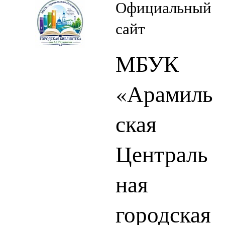
Официальный
сайт
МБУК
«Арамиль
ская
Централь
ная
городская