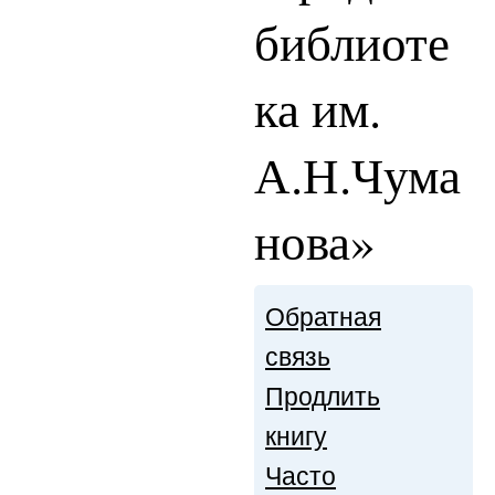
библиоте
ка им.
А.Н.Чума
нова»
Обратная
связь
Продлить
книгу
Часто