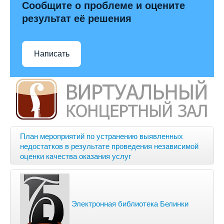
Сообщите о проблеме и оцените
результат её решения
Написать
План мероприятий по устранению выявленных
недостатков в результате проведения независимой
оценки качества оказания услуг
Электронная библиотека Белинки