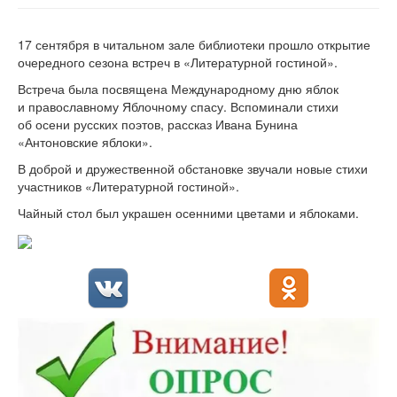
17 сентября в читальном зале библиотеки прошло открытие
очередного сезона встреч в «Литературной гостиной».
Встреча была посвящена Международному дню яблок
и православному Яблочному спасу. Вспоминали стихи
об осени русских поэтов, рассказ Ивана Бунина
«Антоновские яблоки».
В доброй и дружественной обстановке звучали новые стихи
участников «Литературной гостиной».
Чайный стол был украшен осенними цветами и яблоками.