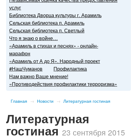
услуг
Библиотека Дворца культуры г. Арамиль
Сельская библиотека п. Арамиль
Сельская библиотека п. Светлый
Что я знаю о войне…
«Арамиль в стихах и песнях» - онлайн-
марафон
«Арамиль от А до Я». Народный проект
#НашЧуманов
Профилактика
Нам важно Ваше мнение!
«Противодействия профилактики терроризма»
Главная
→
Новости
→
Литературная гостиная
Литературная
гостиная
23 сентября 2015