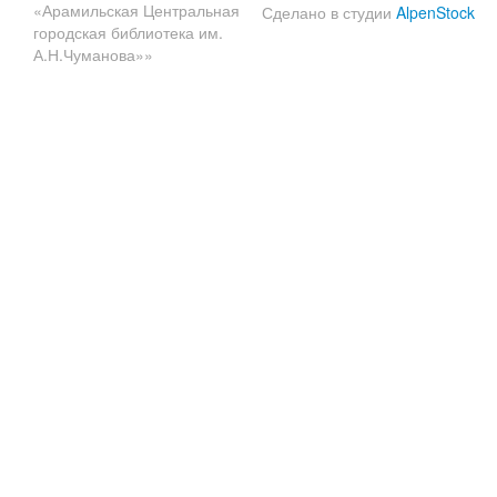
«Арамильская Центральная
Сделано в студии
AlpenStock
городская библиотека им.
А.Н.Чуманова»»