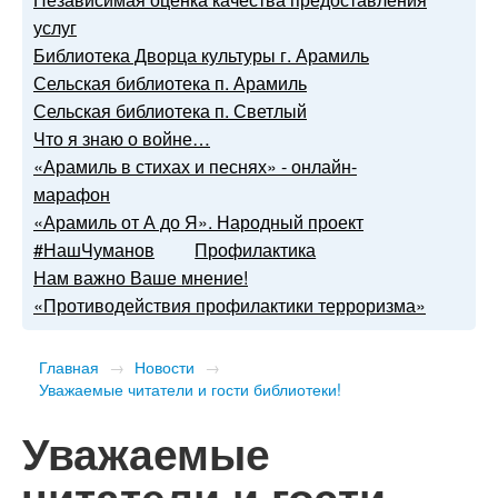
услуг
Библиотека Дворца культуры г. Арамиль
Сельская библиотека п. Арамиль
Сельская библиотека п. Светлый
Что я знаю о войне…
«Арамиль в стихах и песнях» - онлайн-
марафон
«Арамиль от А до Я». Народный проект
#НашЧуманов
Профилактика
Нам важно Ваше мнение!
«Противодействия профилактики терроризма»
Главная
→
Новости
→
​Уважаемые читатели и гости библиотеки!
​Уважаемые
читатели и гости