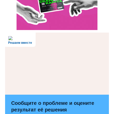
Решаем вместе
Сообщите о проблеме и оцените
результат её решения