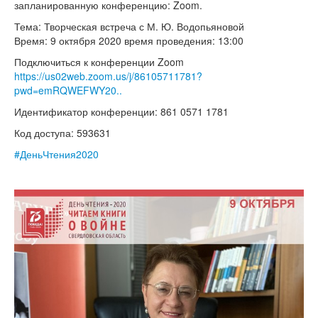
запланированную конференцию: Zoom.
Тема: Творческая встреча с М. Ю. Водопьяновой
Время: 9 октября 2020 время проведения: 13:00
Подключиться к конференции Zoom
https://us02web.zoom.us/j/86105711781?
pwd=emRQWEFWY20..
Идентификатор конференции: 861 0571 1781
Код доступа: 593631
#ДеньЧтения2020