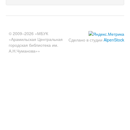
© 2009–2026 «МБУК
«Арамильская Центральная
Сделано в студии
AlpenStock
городская библиотека им.
А.Н.Чуманова»»