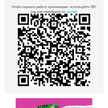
Чтобы оценить работу организации, используйте QR-
код или перейдите по
ссылке