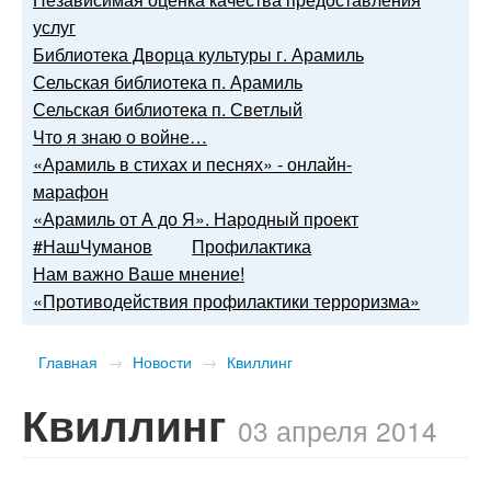
услуг
Библиотека Дворца культуры г. Арамиль
Сельская библиотека п. Арамиль
Сельская библиотека п. Светлый
Что я знаю о войне…
«Арамиль в стихах и песнях» - онлайн-
марафон
«Арамиль от А до Я». Народный проект
#НашЧуманов
Профилактика
Нам важно Ваше мнение!
«Противодействия профилактики терроризма»
Главная
→
Новости
→
Квиллинг
Квиллинг
03 апреля 2014