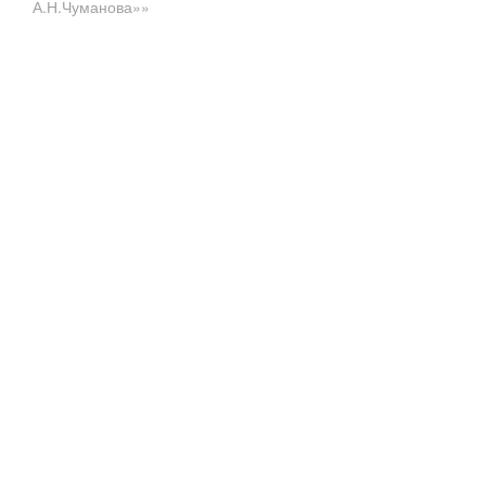
А.Н.Чуманова»»