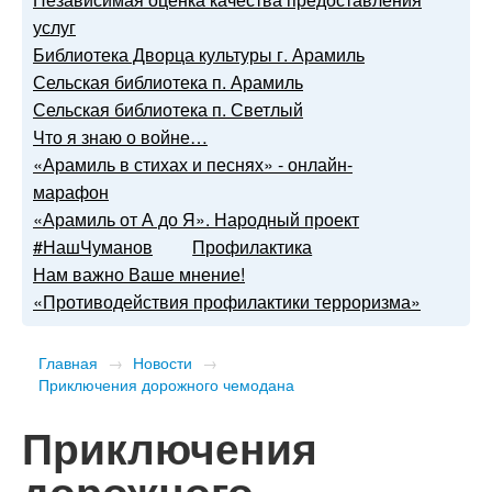
услуг
Библиотека Дворца культуры г. Арамиль
Сельская библиотека п. Арамиль
Сельская библиотека п. Светлый
Что я знаю о войне…
«Арамиль в стихах и песнях» - онлайн-
марафон
«Арамиль от А до Я». Народный проект
#НашЧуманов
Профилактика
Нам важно Ваше мнение!
«Противодействия профилактики терроризма»
Главная
→
Новости
→
Приключения дорожного чемодана
Приключения
дорожного