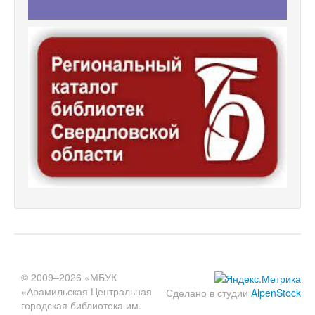
© 2009–2026 «МБУК
«Арамильская Центральная
Сделано в студии
AlpenStock
городская библиотека им.