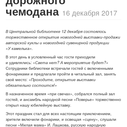
чемодана
16 декабря 2017
В Центральной библиотеке 12 декабря состоялось
торжественное открытие новогодней выставки-продажи
авторской куклы и новогодней сувенирной продукции
«У камелька».
В этот день в условленный час гости приходили
и удивлялись: «
Света нет? А мероприятие будет?»
Сотрудники библиотеки встречали гостей с включенными
фонариками и предлагали пройти в читальный зал, занять
своё место:
«Проходите, открытие выставки
обязательно состоится!»
В назначенное время «при свечах», собрался полный зал
гостей, и ансамбль народной песни «Поверье» торжественно
открыл нашу юбилейную выставку.
Этот праздник стал для всех настоящим приключением,
зрители включили фонарики, и освещая «сцену», слушали
песни «Милая мама» И. Лашкова, русскую народную