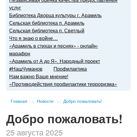
услуг
Библиотека Дворца культуры г. Арамиль
Сельская библиотека п. Арамиль
Сельская библиотека п. Светлый
Что я знаю о войне…
«Арамиль в стихах и песнях» - онлайн-
марафон
«Арамиль от А до Я». Народный проект
#НашЧуманов
Профилактика
Нам важно Ваше мнение!
«Противодействия профилактики терроризма»
Главная
→
Новости
→
Добро пожаловать!
Добро пожаловать!
25 августа 2025