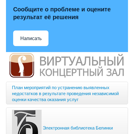
Сообщите о проблеме и оцените
результат её решения
Написать
План мероприятий по устранению выявленных
недостатков в результате проведения независимой
оценки качества оказания услуг
Электронная библиотека Белинки