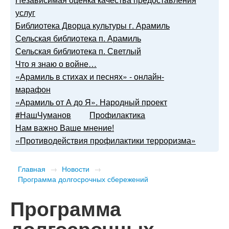
услуг
Библиотека Дворца культуры г. Арамиль
Сельская библиотека п. Арамиль
Сельская библиотека п. Светлый
Что я знаю о войне…
«Арамиль в стихах и песнях» - онлайн-
марафон
«Арамиль от А до Я». Народный проект
#НашЧуманов
Профилактика
Нам важно Ваше мнение!
«Противодействия профилактики терроризма»
Главная
→
Новости
→
Программа долгосрочных сбережений
Программа
долгосрочных