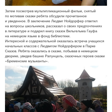
Затем посмотрев мультипликационный фильм, снятый
по мотивам сказки ребята обсудили прочитанное
и увиденное. В заключение Людвиг Нойдорфер ответил
на вопросы школьников, рассказал о своих предпочтениях
в литературе и подарил книгу сказок Вильгельма Гауфа
на немецком языке в фонд библиотеки.
Интересной и содержательной оказалась встреча учащихся
начальных классов с Людвигом Нойдорфером в Парке
Сказов. Ребята оказались в сказке, побывав в немецком
дворике, увидев башню Рапунцель, сказочных героев сказки
«Бременские музыканты».