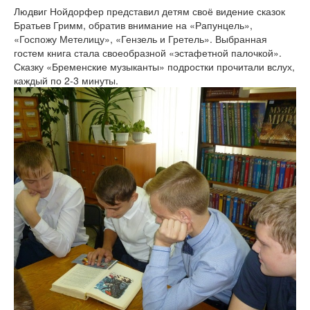
Людвиг Нойдорфер представил детям своё видение сказок
Братьев Гримм, обратив внимание на «Рапунцель»,
«Госпожу Метелицу», «Гензель и Гретель». Выбранная
гостем книга стала своеобразной «эстафетной палочкой».
Сказку «Бременские музыканты» подростки прочитали вслух,
каждый по
2-3 минуты.