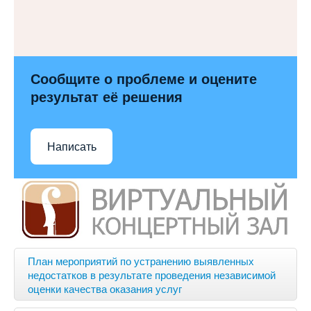
Сообщите о проблеме и оцените
результат её решения
Написать
План мероприятий по устранению выявленных
недостатков в результате проведения независимой
оценки качества оказания услуг