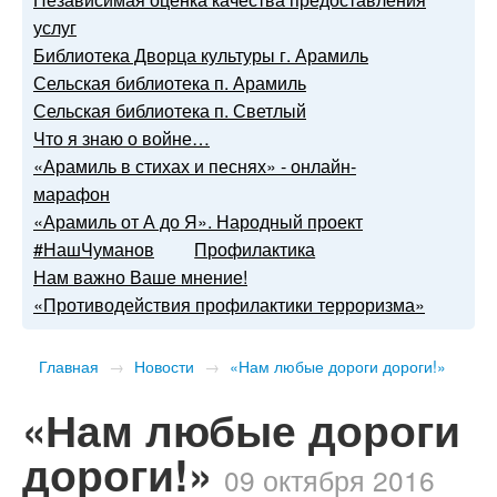
услуг
Библиотека Дворца культуры г. Арамиль
Сельская библиотека п. Арамиль
Сельская библиотека п. Светлый
Что я знаю о войне…
«Арамиль в стихах и песнях» - онлайн-
марафон
«Арамиль от А до Я». Народный проект
#НашЧуманов
Профилактика
Нам важно Ваше мнение!
«Противодействия профилактики терроризма»
Главная
→
Новости
→
«Нам любые дороги дороги!»
«Нам любые дороги
дороги!»
09 октября 2016