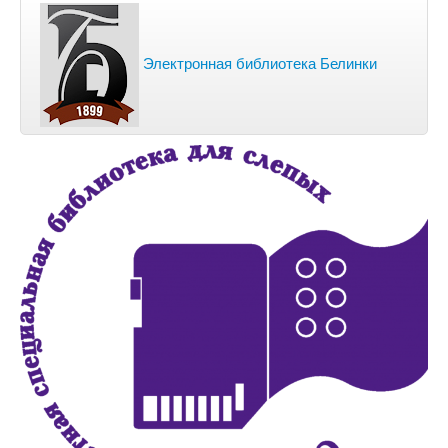
Электронная библиотека Белинки