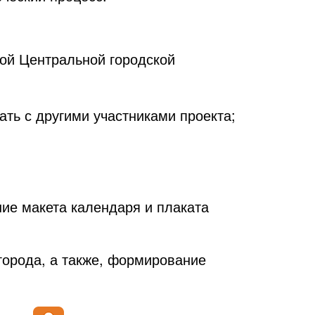
ой Центральной городской
ть с другими участниками проекта;
ние макета календаря и плаката
города, а также, формирование