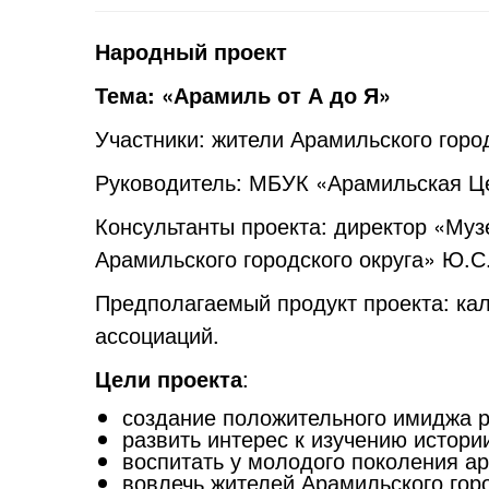
Народный проект
Тема: «Арамиль от А до Я»
Участники: жители Арамильского город
Руководитель: МБУК «Арамильская Це
Консультанты проекта: директор «Муз
Арамильского городского округа» Ю.С
Предполагаемый продукт проекта: ка
ассоциаций.
Цели проекта
:
создание положительного имиджа р
развить интерес к изучению истори
воспитать у молодого поколения а
вовлечь жителей Арамильского горо