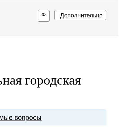
Дополнительно
ная городская
»
емые вопросы