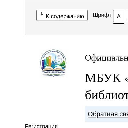
Шрифт
К содержанию
А
Официальн
МБУК «
библиот
Обратная св
Регистрация