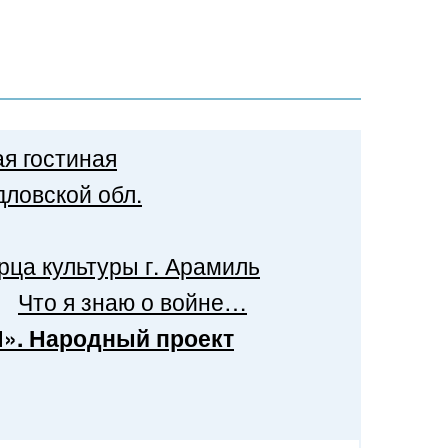
я гостиная
ловской обл.
рца культуры г. Арамиль
Что я знаю о войне…
Я». Народный проект