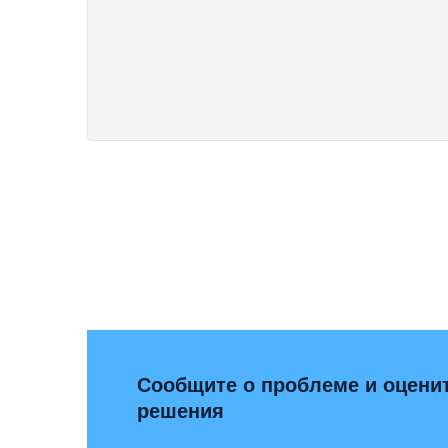
Сообщите о проблеме и оценит
решения