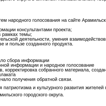
ем народного голосования на сайте Арамильск
рмации консультантами проекта;
в рамках темы;
льской деятельности, умения взаимодействова
ве и пользе созданного продукта.
чало сбора информации
енной информации и народное голосование
в, корректировка собранного материала, созда
плаката
ачало получения обратной связи.
я патриотизма и культурного развития жителей 
мильского городского округа.