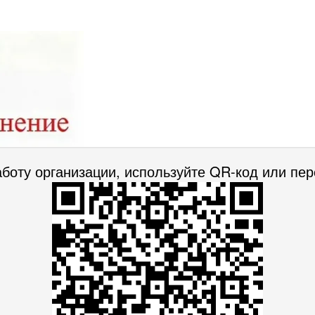
аботу организации, используйте QR-код или пе