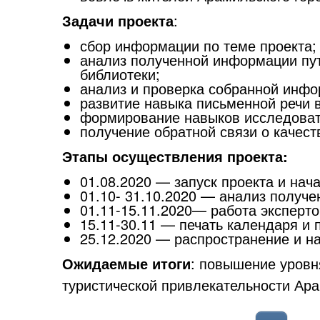
Задачи проекта
:
сбор информации по теме проекта;
анализ полученной информации пут
библиотеки;
анализ и проверка собранной инфо
развитие навыка письменной речи 
формирование навыков исследовате
получение обратной связи о качест
Этапы осуществления проекта:
01.08.2020 — запуск проекта и на
01.10- 31.10.2020 — анализ получ
01.11-15.11.2020— работа эксперто
15.11-30.11 —
печать календаря и 
25.12.2020 — распространение и н
Ожидаемые итоги
: повышение уровн
туристической привлекательности Ара