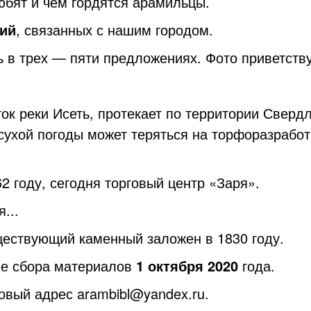
юбят и чем гордятся арамильцы.
ий
, связанных с нашим городом.
 в трех — пяти предложениях. Фото приветству
к реки Исеть, протекает по территории Свердл
 сухой погоды может теряться на торфоразработ
2 году, сегодня торговый центр «Заря».
...
ествующий каменный заложен в 1830 году.
е сбора материалов
1 октября 2020
года.
товый адрес
arambibl@yandex.ru
.