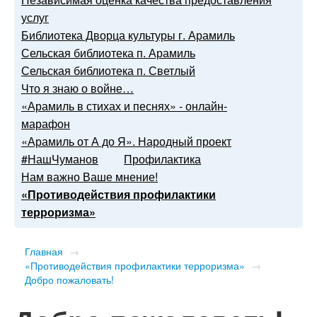
услуг
Библиотека Дворца культуры г. Арамиль
Сельская библиотека п. Арамиль
Сельская библиотека п. Светлый
Что я знаю о войне…
«Арамиль в стихах и песнях» - онлайн-
марафон
«Арамиль от А до Я». Народный проект
#НашЧуманов
Профилактика
Нам важно Ваше мнение!
«Противодействия профилактики
терроризма»
Главная
→
«Противодействия профилактики терроризма»
→
Добро пожаловать!