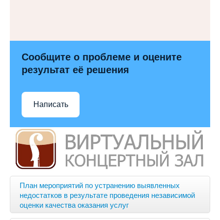
Сообщите о проблеме и оцените
результат её решения
Написать
План мероприятий по устранению выявленных
недостатков в результате проведения независимой
оценки качества оказания услуг