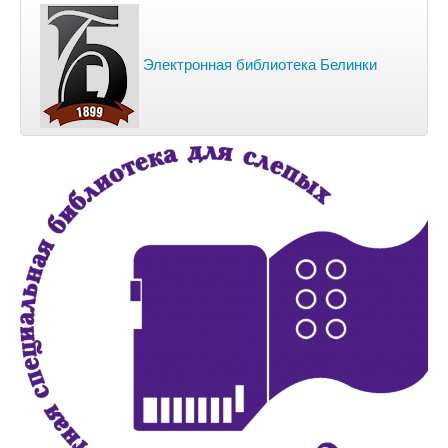
Электронная библиотека Белинки