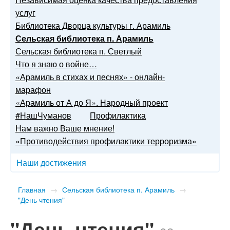
услуг
Библиотека Дворца культуры г. Арамиль
Сельская библиотека п. Арамиль
Сельская библиотека п. Светлый
Что я знаю о войне…
«Арамиль в стихах и песнях» - онлайн-
марафон
«Арамиль от А до Я». Народный проект
#НашЧуманов
Профилактика
Нам важно Ваше мнение!
«Противодействия профилактики терроризма»
Наши достижения
Главная
→
Сельская библиотека п. Арамиль
→
"День чтения"
"День чтения"