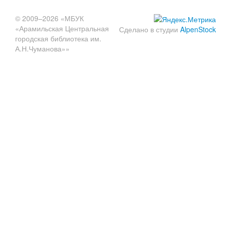
© 2009–2026 «МБУК
«Арамильская Центральная
Сделано в студии
AlpenStock
городская библиотека им.
А.Н.Чуманова»»