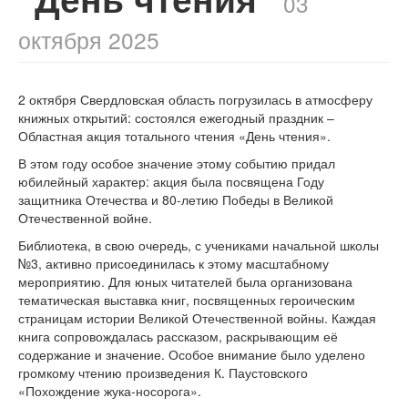
03
октября 2025
2 октября Свердловская область погрузилась в атмосферу
книжных открытий: состоялся ежегодный праздник –
Областная акция тотального чтения «День чтения».
В этом году особое значение этому событию придал
юбилейный характер: акция была посвящена Году
защитника Отечества и 80-летию Победы в Великой
Отечественной войне.
Библиотека, в свою очередь, с учениками начальной школы
№3, активно присоединилась к этому масштабному
мероприятию. Для юных читателей была организована
тематическая выставка книг, посвященных героическим
страницам истории Великой Отечественной войны. Каждая
книга сопровождалась рассказом, раскрывающим её
содержание и значение. Особое внимание было уделено
громкому чтению произведения К. Паустовского
«Похождение жука-носорога».