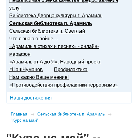
услуг
Библиотека Дворца культуры г. Арамиль
Сельская библиотека п. Арамиль
Сельская библиотека п. Светлый
Что я знаю о войне…
«Арамиль в стихах и песнях» - онлайн-
марафон
«Арамиль от А до Я». Народный проект
#НашЧуманов
Профилактика
Нам важно Ваше мнение!
«Противодействия профилактики терроризма»
Наши достижения
Главная
→
Сельская библиотека п. Арамиль
→
"Курс на май"
"Курс на май"