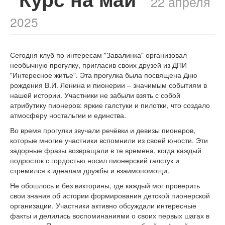
22 апреля
2025
Сегодня клуб по интересам "Завалинка" организовал
необычную прогулку, пригласив своих друзей из ДПИ
"Интересное житье". Эта прогулка была посвящена Дню
рождения В.И. Ленина и пионерии – значимым событиям в
нашей истории. Участники не забыли взять с собой
атрибутику пионеров: яркие галстуки и пилотки, что создало
атмосферу ностальгии и единства.
Во время прогулки звучали речёвки и девизы пионеров,
которые многие участники вспомнили из своей юности. Эти
задорные фразы возвращали в те времена, когда каждый
подросток с гордостью носил пионерский галстук и
стремился к идеалам дружбы и взаимопомощи.
Не обошлось и без викторины, где каждый мог проверить
свои знания об истории формирования детской пионерской
организации. Участники активно обсуждали интересные
факты и делились воспоминаниями о своих первых шагах в