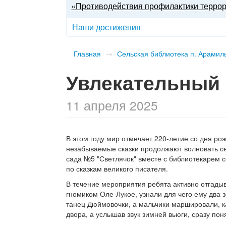
«Противодействия профилактики терро
Наши достижения
Главная
→
Сельская библиотека п. Арамил
Увлекательный 
11 апреля 2025
В этом году мир отмечает 220-летие со дня ро
незабываемые сказки продолжают волновать серд
сада №5 "Светлячок" вместе с библиотекарем 
по сказкам великого писателя.
В течение мероприятия ребята активно отгады
гномиком Оле-Лукое, узнали для чего ему два 
танец Дюймовочки, а мальчики маршировали, к
двора, а услышав звук зимней вьюги, сразу по