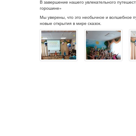
В завершение нашего увлекательного путешест
горошине»
Мы уверены, что это необычное и волшебное пу
новые открытия в мире сказок.