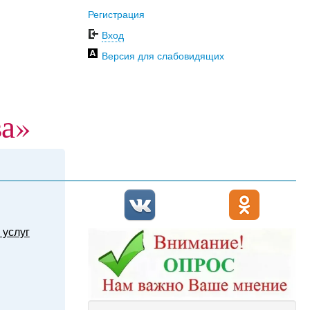
Регистрация
Вход
Версия для слабовидящих
ва»
 услуг