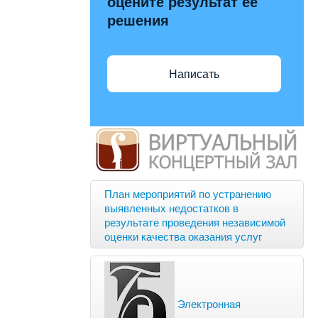
оцените результат её
решения
Написать
План мероприятий по устранению
выявленных недостатков в
результате проведения независимой
оценки качества оказания услуг
Электронная