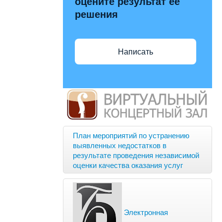
оцените результат её
решения
Написать
План мероприятий по устранению
выявленных недостатков в
результате проведения независимой
оценки качества оказания услуг
Электронная