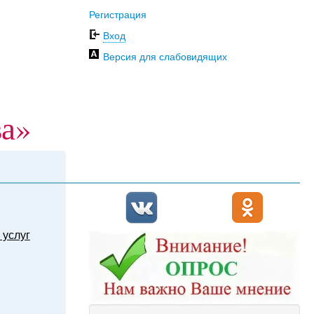
Регистрация
Вход
Версия для слабовидящих
ва»
 услуг