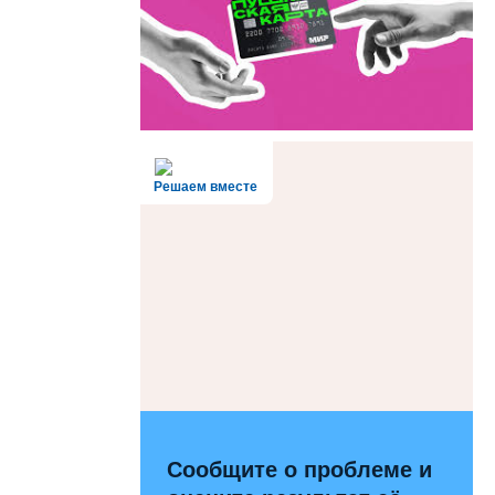
Решаем вместе
Сообщите о проблеме и