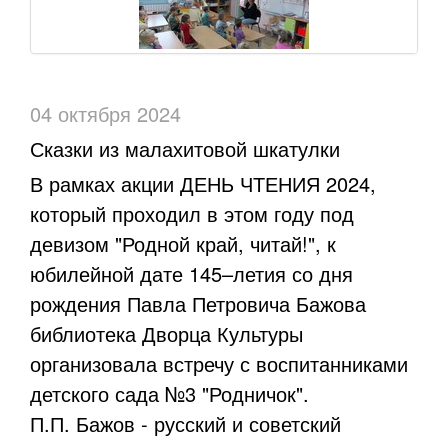
04 октября 2024
Сказки из малахитовой шкатулки
В рамках акции ДЕНЬ ЧТЕНИЯ 2024,
который проходил в этом году под
девизом "Родной край, читай!", к
юбилейной дате 145–летия со дня
рождения Павла Петровича Бажова
библиотека Дворца Культуры
организовала встречу с воспитанниками
детского сада №3 "Родничок".
П.П. Бажов - русский и советский