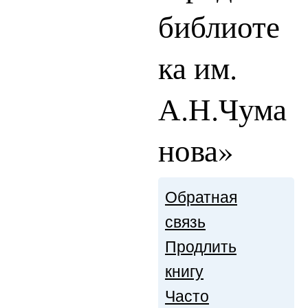
библиоте
ка им.
А.Н.Чума
нова»
Обратная
связь
Продлить
книгу
Часто