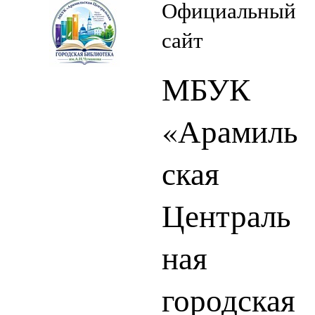
Официальный
сайт
МБУК
«Арамиль
ская
Централь
ная
городская