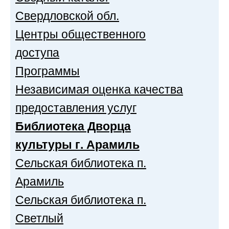
Свердловской обл.
Центры общественного
доступа
Программы
Независимая оценка качества
предоставления услуг
Библиотека Дворца
культуры г. Арамиль
Сельская библиотека п.
Арамиль
Сельская библиотека п.
Светлый