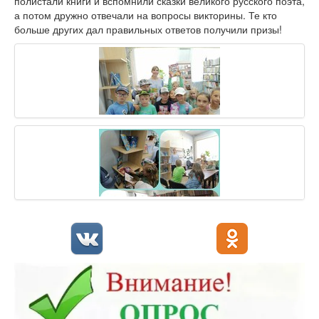
полистали книги и вспомнили сказки великого русского поэта,
а потом дружно отвечали на вопросы викторины. Те кто
больше других дал правильных ответов получили призы!