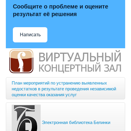
Сообщите о проблеме и оцените
результат её решения
Написать
План мероприятий по устранению выявленных
недостатков в результате проведения независимой
оценки качества оказания услуг
Электронная библиотека Белинки