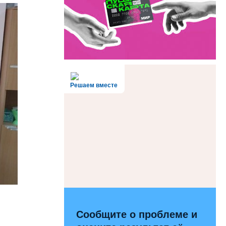
Решаем вместе
Сообщите о проблеме и