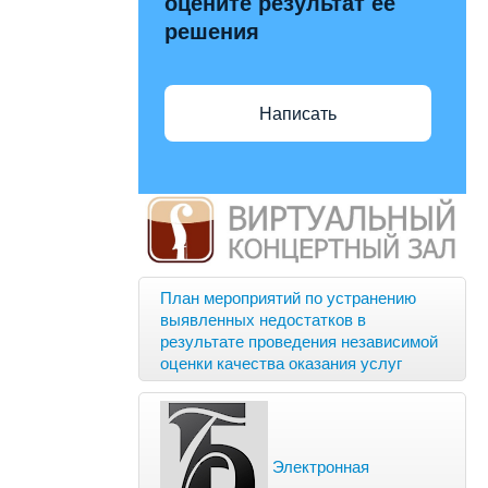
оцените результат её
решения
Написать
План мероприятий по устранению
выявленных недостатков в
результате проведения независимой
оценки качества оказания услуг
Электронная