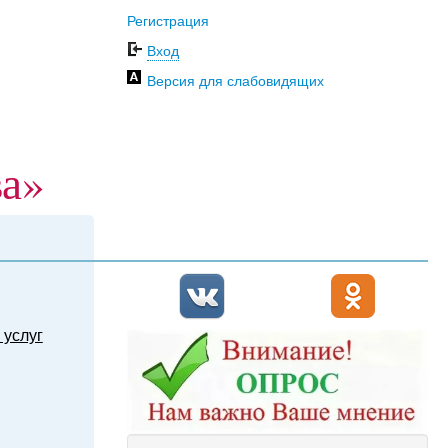
Регистрация
Вход
Версия для слабовидящих
ва»
 услуг