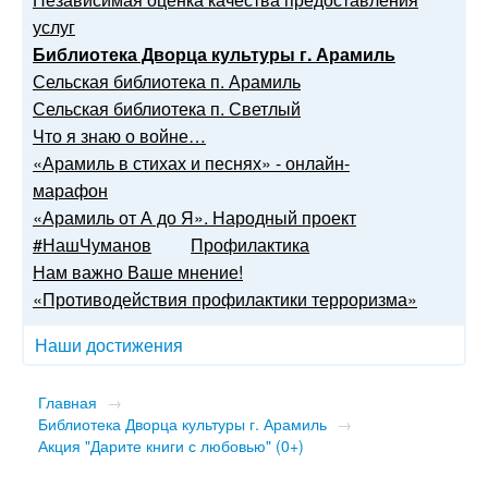
услуг
Библиотека Дворца культуры г. Арамиль
Сельская библиотека п. Арамиль
Сельская библиотека п. Светлый
Что я знаю о войне…
«Арамиль в стихах и песнях» - онлайн-
марафон
«Арамиль от А до Я». Народный проект
#НашЧуманов
Профилактика
Нам важно Ваше мнение!
«Противодействия профилактики терроризма»
Наши достижения
Главная
→
Библиотека Дворца культуры г. Арамиль
→
Акция "Дарите книги с любовью" (0+)